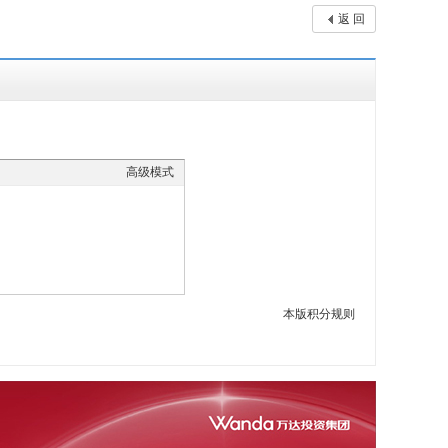
返 回
高级模式
本版积分规则