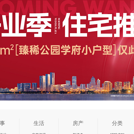
事
生活
房产
分类