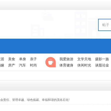
帖子
家居
美食
单身
亲子
我爱旅游
文学天地
摄影一族
婚嫁
房产
汽车
时尚
体育健身
休闲时光
谈股论金
会责任、管理卓越、绿色低碳、幸福和谐的茂名石化!