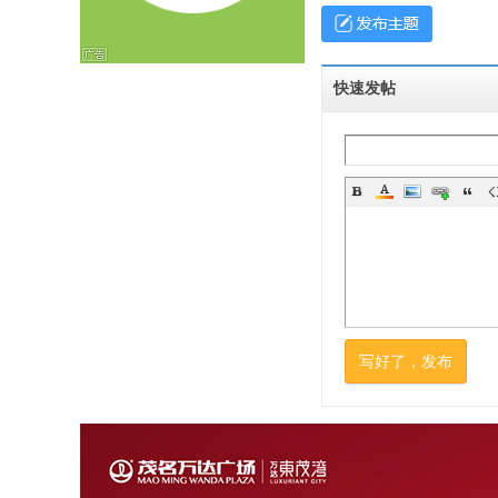
快速发帖
坛
写好了，发布