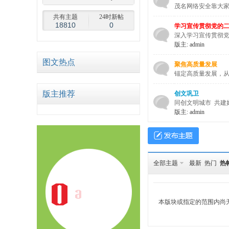
茂名网络安全靠大
共有主题
24时新帖
18810
0
学习宣传贯彻党的
深入学习宣传贯彻
版主:
admin
图文热点
聚焦高质量发展
68
锚定高质量发展，从“
版主推荐
创文巩卫
同创文明城市 共建
版主:
admin
全部主题
最新
热门
热
论
本版块或指定的范围内尚