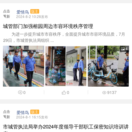
点击
爱情鸟
版主
重新
2024-8-2 10:28发布
加载
城管部门加强榕园周边市容环境秩序管理
为进一步提升城市市容秩序，全面提升城市市容环境品质，7月
29日，市城管执法局组织 ...
4
0
0
9137
点击
爱情鸟
版主
重新
2024-8-1 16:15发布
加载
市城管执法局举办2024年度领导干部职工保密知识培训讲