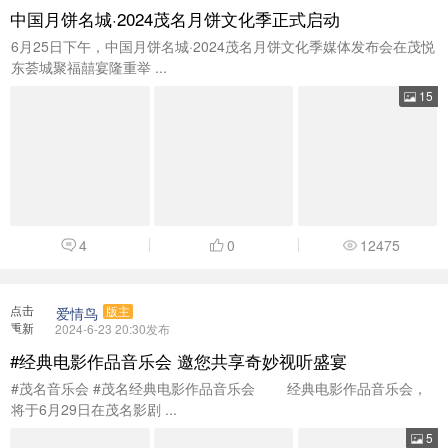
加载
中国月饼名城·2024茂名月饼文化季正式启动
6月25日下午，中国月饼名城·2024茂名月饼文化季媒体发布会在茂悦
东荟城聚福囍宴隆重举 ...
15
4
0
12475
点击
爱情鸟
版主
重新
2024-6-23 20:30发布
加载
#经典电影作品音乐会 邀您共享奇妙视听盛宴
#茂名音乐会 #茂名经典电影作品音乐会 经典电影作品音乐会，
将于6月29日在茂名影剧 ...
5