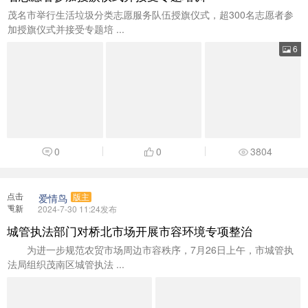
茂名市举行生活垃圾分类志愿服务队伍授旗仪式，超300名志愿者参
加授旗仪式并接受专题培 ...
6
0
0
3804
点击
爱情鸟
版主
重新
2024-7-30 11:24发布
加载
城管执法部门对桥北市场开展市容环境专项整治
为进一步规范农贸市场周边市容秩序，7月26日上午，市城管执
法局组织茂南区城管执法 ...