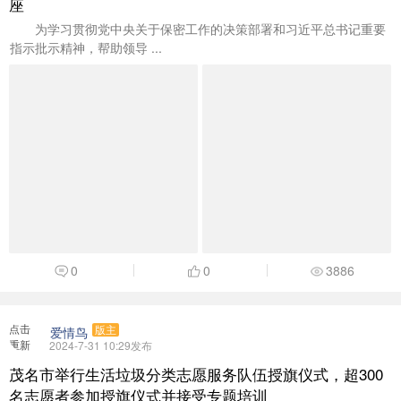
座
为学习贯彻党中央关于保密工作的决策部署和习近平总书记重要
指示批示精神，帮助领导 ...
0
0
3886
点击
爱情鸟
版主
重新
2024-7-31 10:29发布
加载
茂名市举行生活垃圾分类志愿服务队伍授旗仪式，超300
名志愿者参加授旗仪式并接受专题培训