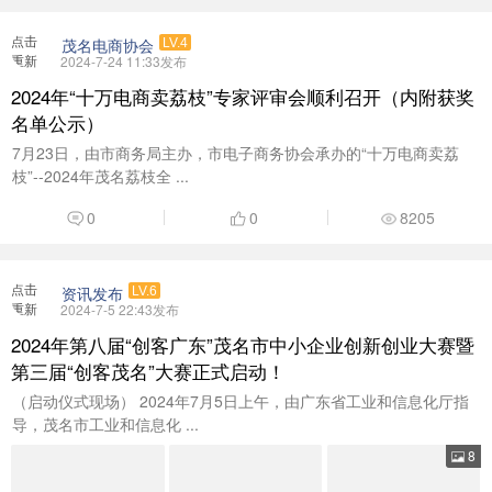
点击
茂名电商协会
LV.4
重新
2024-7-24 11:33发布
加载
2024年“十万电商卖荔枝”专家评审会顺利召开（内附获奖
名单公示）
7月23日，由市商务局主办，市电子商务协会承办的“十万电商卖荔
枝”--2024年茂名荔枝全 ...
0
0
8205
点击
资讯发布
LV.6
重新
2024-7-5 22:43发布
加载
2024年第八届“创客广东”茂名市中小企业创新创业大赛暨
第三届“创客茂名”大赛正式启动！
（启动仪式现场） 2024年7月5日上午，由广东省工业和信息化厅指
导，茂名市工业和信息化 ...
8