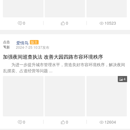
0
0
10523
点击
爱情鸟
版主
重新
2024-7-25 10:37发布
加载
加强夜间巡查执法 改善大园四路市容环境秩序
为进一步提升城市管理水平，营造良好市容环境秩序，解决夜间
乱摆卖、占道经营等问题 ...
4
0
0
12604