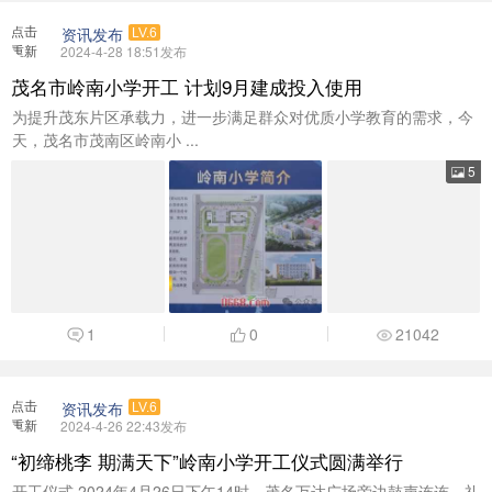
点击
资讯发布
LV.6
重新
2024-4-28 18:51发布
加载
茂名市岭南小学开工 计划9月建成投入使用
为提升茂东片区承载力，进一步满足群众对优质小学教育的需求，今
天，茂名市茂南区岭南小 ...
5
1
0
21042
点击
资讯发布
LV.6
重新
2024-4-26 22:43发布
加载
“初缔桃李 期满天下”岭南小学开工仪式圆满举行
开工仪式 2024年4月26日下午14时，茂名万达广场旁边鼓声连连、礼