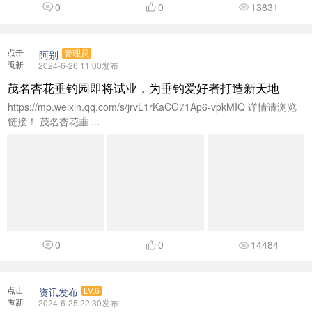
0
0
13831
点击
阿别
管理员
重新
2024-6-26 11:00发布
加载
茂名杏花垂钓园即将试业，为垂钓爱好者打造新天地
https://mp.weixin.qq.com/s/jrvL1rKaCG71Ap6-vpkMIQ 详情请浏览
链接！ 茂名杏花垂 ...
0
0
14484
点击
资讯发布
LV.6
重新
2024-6-25 22:30发布