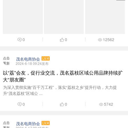
0
0
12562
点击
茂名电商协会
LV.4
重新
2024-6-18 09:24发布
加载
以“荔”会友，促行业交流，茂名荔枝区域公用品牌持续扩
大“朋友圈”
为深入贯彻实施“百千万工程”，落实“荔枝之乡”提升行动，大力提
升“茂名荔枝”区域公 ...
0
0
5742
点击
茂名电商协会
LV.4
重新
2024-6-17 09:46发布