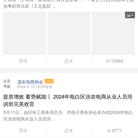
创粤剧音乐剧《又见荔枝 ...
4
0
0
10083
点击
茂名电商协会
LV.4
重新
2024-5-14 16:28发布
加载
提质增效 蓄势赋能丨 2024年电白区涉农电商从业人员培
训班完美收官
5月11日，由区科工商务局主办、市电子商务协会承办的2024年电白
区涉农电商从业人员培训 ...
0
0
8777