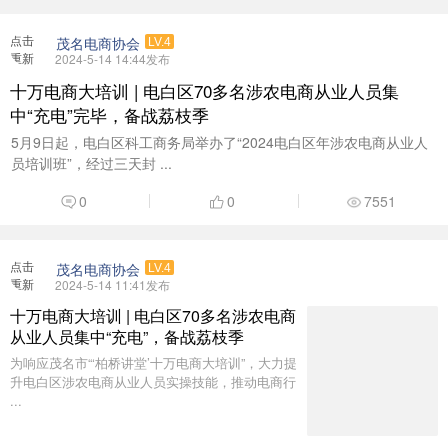
点击
茂名电商协会
LV.4
重新
2024-5-14 14:44发布
加载
十万电商大培训 | 电白区70多名涉农电商从业人员集
中“充电”完毕，备战荔枝季
5月9日起，电白区科工商务局举办了“2024电白区年涉农电商从业人
员培训班”，经过三天封 ...
0
0
7551
点击
茂名电商协会
LV.4
重新
2024-5-14 11:41发布
加载
十万电商大培训 | 电白区70多名涉农电商
从业人员集中“充电”，备战荔枝季
为响应茂名市“‘柏桥讲堂’十万电商大培训”，大力提
升电白区涉农电商从业人员实操技能，推动电商行
...