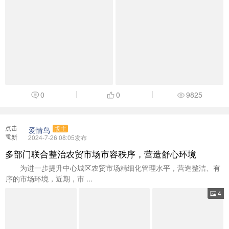
0
0
9825
点击
爱情鸟
版主
重新
2024-7-26 08:05发布
加载
多部门联合整治农贸市场市容秩序，营造舒心环境
为进一步提升中心城区农贸市场精细化管理水平，营造整洁、有
序的市场环境，近期，市 ...
4