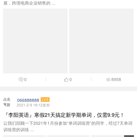
展，跨境电商企业销售的 ...
0
0
8958
点击
066888888
LV.6
重新
2021-2-9 18:12发布
加载
『李阳英语』寒假21天搞定新学期单词，仅需9.9元！
让我们回顾一下2021年1月份参加“单词训练营”的同学，经过7天单词
训练营的训练 ...