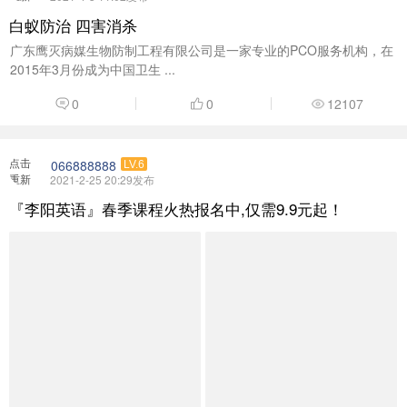
加载
白蚁防治 四害消杀
广东鹰灭病媒生物防制工程有限公司是一家专业的PCO服务机构，在
2015年3月份成为中国卫生 ...
0
0
12107
点击
066888888
LV.6
重新
2021-2-25 20:29发布
加载
『李阳英语』春季课程火热报名中,仅需9.9元起！