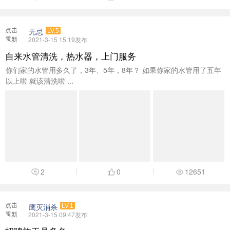
点击
无忌
LV.5
重新
2021-3-15 15:19发布
加载
自来水管清洗，热水器，上门服务
你们家的水管用多久了，3年、5年，8年？ 如果你家的水管用了五年
以上啦 就该清洗啦 ...
2
0
12651
点击
鹰灭消杀
LV.1
重新
2021-3-15 09:47发布
加载