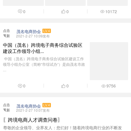
0
0
10172
点击
茂名电商协会
LV.4
重新
2021-2-27 10:09发布
加载
中国（茂名）跨境电子商务综合试验区
建设工作领导小组...
​ 中国（茂名）跨境电子商务综合试验区建设工作
领导小组办公室（简称“市综试办”）是由茂名市政
...
0
0
9756
点击
茂名电商协会
LV.4
重新
2021-2-27 10:07发布
加载
〖跨境电商人才调查问卷〗
尊敬的企业领导、业界友人：您们好！随着跨境电商行业的不断发