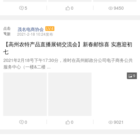
5
0
9450
点击
茂名电商协会
LV.4
重新
2021-2-18 10:24发布
加载
【高州农特产品直播展销交流会】新春邮惊喜 实惠迎初
七
2021年2月18号下午17:30分，准时在高州邮政分公司电子商务公共
服务中心（一楼&二楼 ...
9
0
0
9021