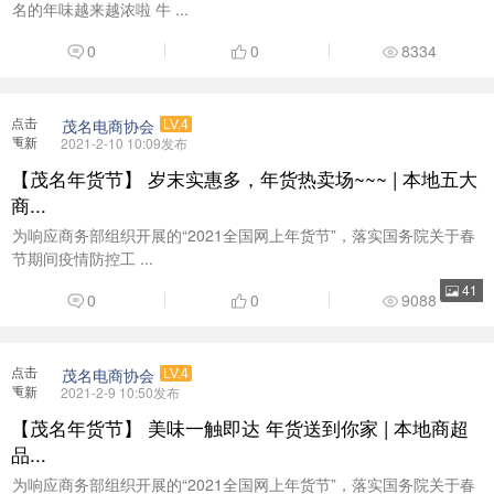
加载
【茂名年货节】 岁末实惠多，年货热卖场~~~ | 本地五大
商...
为响应商务部组织开展的“2021全国网上年货节”，落实国务院关于春
节期间疫情防控工 ...
41
0
0
9088
点击
茂名电商协会
LV.4
重新
2021-2-9 10:50发布
加载
【茂名年货节】 美味一触即达 年货送到你家 | 本地商超
品...
为响应商务部组织开展的“2021全国网上年货节”，落实国务院关于春
节期间疫情防控工 ...
25
0
0
8881
点击
茂名电商协会
LV.4
重新
2021-2-8 17:30发布