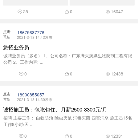
25
0
16047
点击
18675687776
重新
2021-3-18 14:42发布
加载
急招业务员
诚聘业务员（多名） 1、公司名称：广东鹰灭病媒生物防制工程有限
公司 2、工作内容: ...
0
0
12438
点击
18900855057
重新
2021-3-18 14:30发布
加载
诚招施工员：包吃包住、月薪2500-3300元/月
招聘 主要工作： 白蚁防治 除虫灭鼠 消毒灭菌 四害消杀 施工员15名
工作8小时/天 ...
0
0
12331