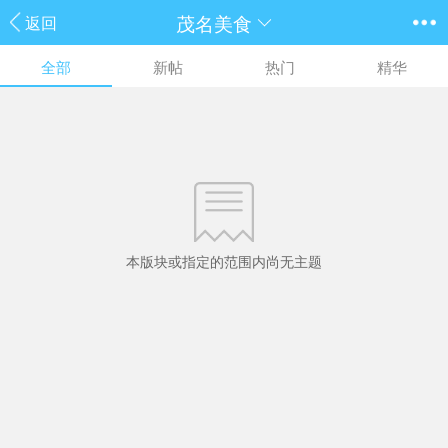
茂名美食
返回
全部
新帖
热门
精华
本版块或指定的范围内尚无主题