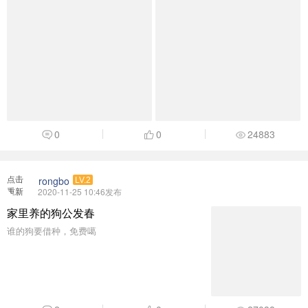
0
0
24883
点击
rongbo
LV.2
重新
2020-11-25 10:46发布
加载
家里养的狗公发春
谁的狗要借种，免费噶