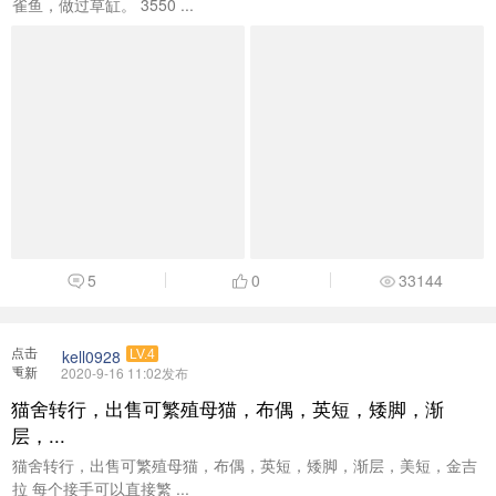
雀鱼，做过草缸。 3550 ...
5
0
33144
点击
kell0928
LV.4
重新
2020-9-16 11:02发布
加载
猫舍转行，出售可繁殖母猫，布偶，英短，矮脚，渐
层，...
猫舍转行，出售可繁殖母猫，布偶，英短，矮脚，渐层，美短，金吉
拉 每个接手可以直接繁 ...