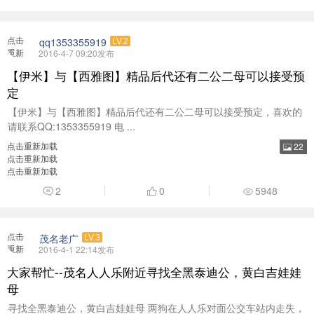
点击
qq1353355919
LV.2
重新
2016-4-7 09:20发布
加载
【伊米】与【西雅图】精品后代还有二公二母可以接受预
定
【伊米】与【西雅图】精品后代还有二公二母可以接受预定，喜欢的
请联系QQ:1353355919 电 ...
点击重新加载
22
点击重新加载
点击重新加载
2
0
5948
点击
茂名老广
LV.3
重新
2016-4-1 22:14发布
加载
大家帮忙--茂名人人乐附近寻找全黑泰迪公，黄白吉娃娃
母
寻找全黑泰迪公，黄白吉娃娃母 两狗在人人乐对面公交车站内走失，