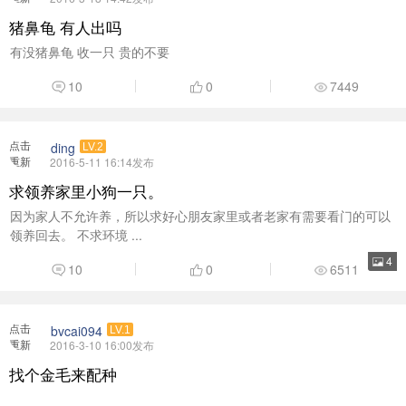
4
10
0
6511
点击
bvcai094
LV.1
重新
2016-3-10 16:00发布
加载
找个金毛来配种
3
0
5072
上一页
第16页
下一页