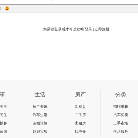
您需要登录后才可以发帖
登录
|
立即注册
事
生活
房产
分类
关注
房产资讯
新楼盘
招聘求职
民生
汽车生活
二手房
汽车买卖
拍客
谈婚论嫁
出租房
二手市场
家园
妈妈宝贝
找中介
生活服务