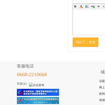
写好了，发布
客服电话
城
0668-2210668
话题
客服QQ
网上
新闻
情感