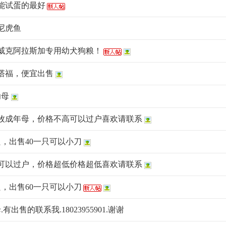
能试蛋的最好
尼虎鱼
威克阿拉斯加专用幼犬狗粮！
塔福，便宜出售
幼母
牧成年母，价格不高可以过户喜欢请联系
，出售40一只可以小刀
可以过户，价格超低价格超低喜欢请联系
，出售60一只可以小刀
出售的联系我.18023955901.谢谢