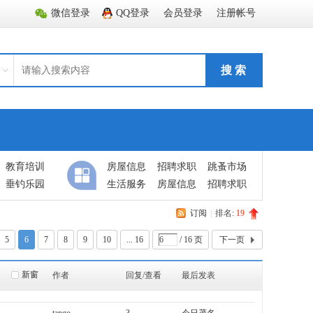
微信登录
QQ登录
会员登录
注册帐号
搜 索
教育培训
房屋信息
招聘求职
跳蚤市场
垂钓乐园
生活服务
房屋信息
招聘求职
订阅
|
排名:
19
5
6
7
8
9
10
... 16
/ 16 页
下一页
新窗
作者
回复/查看
最后发表