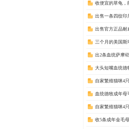
收便宜的草龟，
出售一条四纹印
出售官方正品耐
三个月的美国斯
出2条血统萨摩
大头短嘴血统德
自家繁殖猫咪4只
血统德牧成年母
自家繁殖猫咪4只
收5条成年金毛母.有