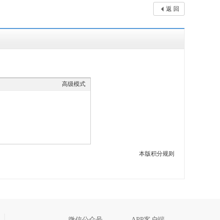
返 回
高级模式
本版积分规则
微信公众号
APP客户端