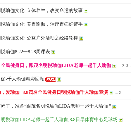
悦瑜伽文化: 立体养生，改变命运的故事
悦瑜伽文化: 养胃瑜伽，治疗胃病好帮手
悦瑜伽文化: 公益户外活动之经络轮棒
悦瑜伽8.22一8.28周课表
日全民健身日，跟茂名明悦瑜伽LIDA老师一起千人瑜伽
...
2
3
瑜伽-千人瑜伽精彩回顾
，爱瑜伽--8.8茂名全民健身日明悦瑜伽千人瑜伽表演
...
2
幅了，准备“跟茂名明悦瑜伽LIDA老师一起千人瑜伽 ”
明悦瑜伽LIDA老师一起千人瑜伽,8.8日早体育中心足球场