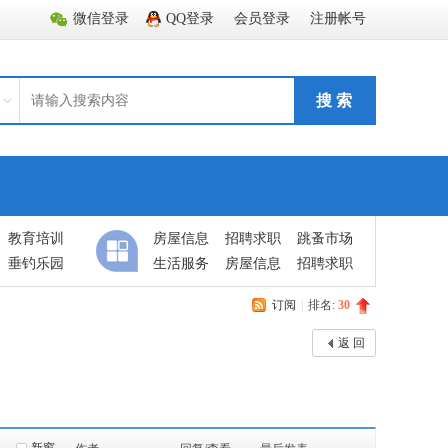
微信登录
QQ登录
会员登录
注册帐号
搜 索
教育培训
房屋信息
招聘求职
跳蚤市场
垂钓乐园
生活服务
房屋信息
招聘求职
订阅
|
排名:
30
返 回