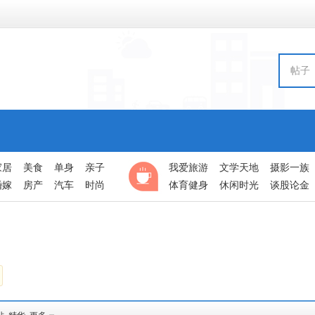
帖子
家居
美食
单身
亲子
我爱旅游
文学天地
摄影一族
婚嫁
房产
汽车
时尚
体育健身
休闲时光
谈股论金