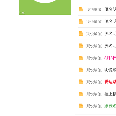
茂名明
[
明悦瑜伽
]
茂名明
[
明悦瑜伽
]
坛
茂名明
[
明悦瑜伽
]
茂名明
[
明悦瑜伽
]
8月8
[
明悦瑜伽
]
明悦
[
明悦瑜伽
]
爱运动
[
明悦瑜伽
]
挂上横
[
明悦瑜伽
]
跟茂名
[
明悦瑜伽
]