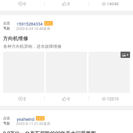
0
0
14046
点击
15915284334
LV.1
重新
2020-6-24 15:46发布
加载
方向机维修
各种方向机异响，进水故障维修
4
2
0
12210
点击
yeahwind
LV.2
重新
2020-6-11 21:40发布
加载
2.2万出一台有车损险的03年无大问题雅阁