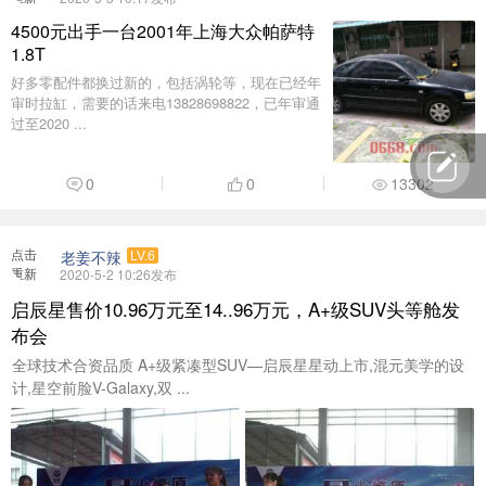
加载
4500元出手一台2001年上海大众帕萨特
1.8T
好多零配件都换过新的，包括涡轮等，现在已经年
审时拉缸，需要的话来电13828698822，已年审通
过至2020 ...
0
0
13302
点击
老姜不辣
LV.6
重新
2020-5-2 10:26发布
加载
启辰星售价10.96万元至14..96万元，A+级SUV头等舱发
布会
全球技术合资品质 A+级紧凑型SUV—启辰星星动上市,混元美学的设
计,星空前脸V-Galaxy,双 ...