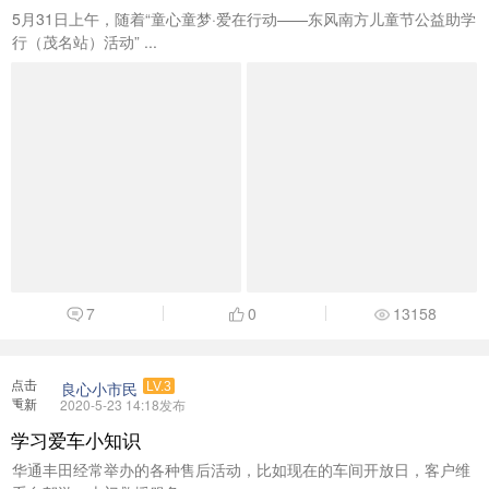
5月31日上午，随着“童心童梦·爱在行动——东风南方儿童节公益助学
行（茂名站）活动” ...
7
0
13158
点击
良心小市民
LV.3
重新
2020-5-23 14:18发布
加载
学习爱车小知识
华通丰田经常举办的各种售后活动，比如现在的车间开放日，客户维