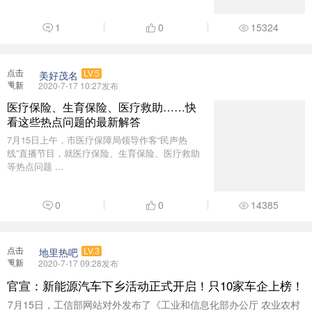
1
0
15324
点击
美好茂名
LV.5
重新
2020-7-17 10:27发布
加载
医疗保险、生育保险、医疗救助……快
看这些热点问题的最新解答
7月15日上午，市医疗保障局领导作客“民声热
线”直播节目，就医疗保险、生育保险、医疗救助
等热点问题 ...
0
0
14385
点击
地里热吧
LV.3
重新
2020-7-17 09:28发布
加载
官宣：新能源汽车下乡活动正式开启！只10家车企上榜！
7月15日，工信部网站对外发布了《工业和信息化部办公厅 农业农村