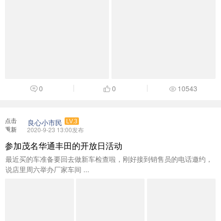
0
0
10543
点击
良心小市民
LV.3
重新
2020-9-23 13:00发布
加载
参加茂名华通丰田的开放日活动
最近买的车准备要回去做新车检查啦，刚好接到销售员的电话邀约，
说店里周六举办厂家车间 ...