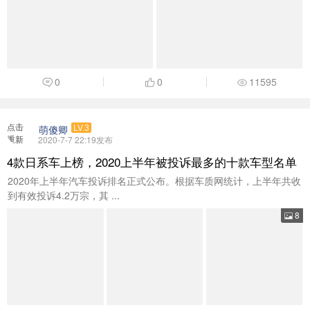
0
0
11595
点击
萌傻卿
LV.3
重新
2020-7-7 22:19发布
加载
4款日系车上榜，2020上半年被投诉最多的十款车型名单
2020年上半年汽车投诉排名正式公布。根据车质网统计，上半年共收
到有效投诉4.2万宗，其 ...
8