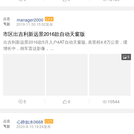
点击
manager2000
LV.4
重新
2019-11-30 15:02发布
加载
市区出吉利新远景2016款自动天窗版
出吉利新远景2016款5月入户4AT自动天窗版, 表里程4.8万公里，缓
增长中，倒车雷达影像， ...
5
5
0
10544
点击
心静如水0668
LV.5
重新
2020-8-10 19:24发布
加载