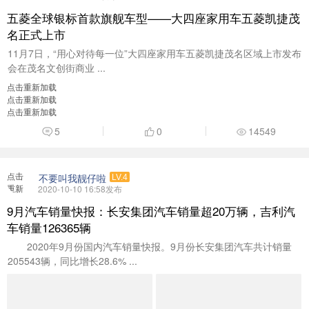
加载
五菱全球银标首款旗舰车型——大四座家用车五菱凯捷茂
名正式上市
11月7日，“用心对待每一位”大四座家用车五菱凯捷茂名区域上市发布
会在茂名文创街商业 ...
点击重新加载
点击重新加载
点击重新加载
5
0
14549
点击
不要叫我靓仔啦
LV.4
重新
2020-10-10 16:58发布
加载
9月汽车销量快报：长安集团汽车销量超20万辆，吉利汽
车销量126365辆
2020年9月份国内汽车销量快报。9月份长安集团汽车共计销量
205543辆，同比增长28.6% ...