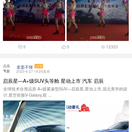
5
0
12323
点击
老姜不辣
LV.6
重新
2020-4-27 14:24发布
加载
启辰星—A+级SUV头等舱 星动上市 汽车 启辰
全球技术合资品质 A+级紧凑型SUV—启辰星,星动上市,混元美学的设
计,星空前脸V-Galaxy,双 ...