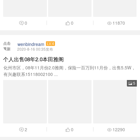
0
0
11870
点击
wenbindream
LV.4
重新
2020-8-16 00:35发布
加载
个人出售08年2.0本田雅阁
化州市区，08年11月份2.0雅阁，保险一百万到11月份，出售5.5W，
有兴趣联系15118002100 ...
5
2
0
12290