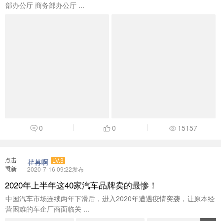
部办公厅 商务部办公厅 ...
0
0
15157
点击
荏苒啊
LV.3
重新
2020-7-16 09:22发布
加载
2020年上半年这40家汽车品牌卖的最惨！
中国汽车市场连续两年下滑后，进入2020年遭遇疫情突袭，让原本经
营困难的车企厂商面临关 ...