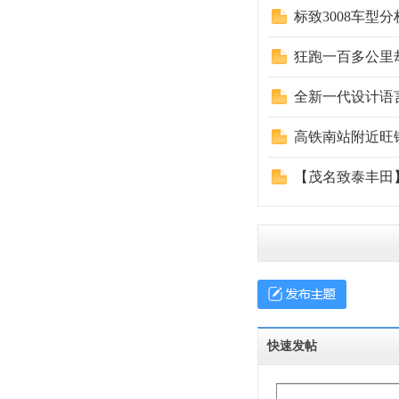
标致3008车型
狂跑一百多公里却
全新一代设计语
高铁南站附近旺铺
【茂名致泰丰田
快速发帖