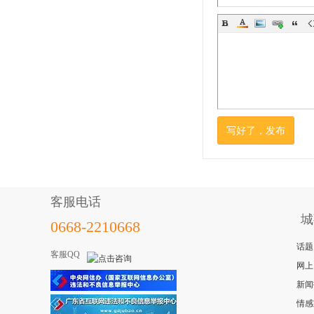
写好了，发布
客服电话
城
0668-2210668
话题
客服QQ
网上
新闻
情感