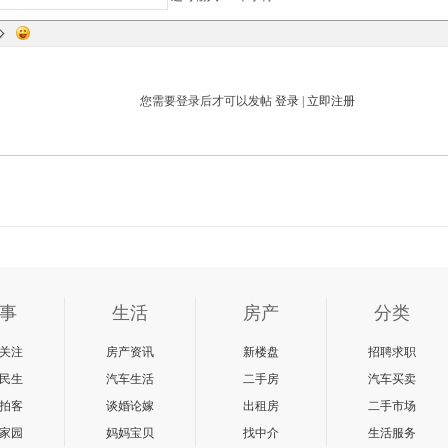
您需要登录后才可以发帖
登录
|
立即注册
事
生活
房产
分类
关注
房产资讯
新楼盘
招聘求职
民生
汽车生活
二手房
汽车买卖
拍客
谈婚论嫁
出租房
二手市场
家园
妈妈宝贝
找中介
生活服务