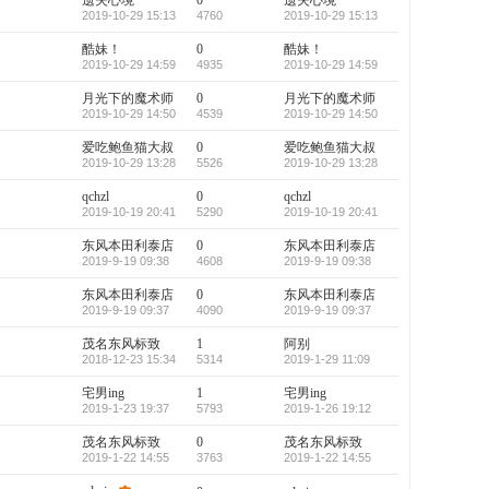
遗失心境
0
遗失心境
2019-10-29 15:13
4760
2019-10-29 15:13
酷妹！
0
酷妹！
2019-10-29 14:59
4935
2019-10-29 14:59
月光下的魔术师
0
月光下的魔术师
2019-10-29 14:50
4539
2019-10-29 14:50
爱吃鲍鱼猫大叔
0
爱吃鲍鱼猫大叔
2019-10-29 13:28
5526
2019-10-29 13:28
qchzl
0
qchzl
2019-10-19 20:41
5290
2019-10-19 20:41
东风本田利泰店
0
东风本田利泰店
2019-9-19 09:38
4608
2019-9-19 09:38
东风本田利泰店
0
东风本田利泰店
2019-9-19 09:37
4090
2019-9-19 09:37
茂名东风标致
1
阿别
2018-12-23 15:34
5314
2019-1-29 11:09
宅男ing
1
宅男ing
2019-1-23 19:37
5793
2019-1-26 19:12
茂名东风标致
0
茂名东风标致
2019-1-22 14:55
3763
2019-1-22 14:55