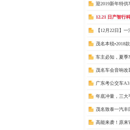
迎2019新年特
12.21 日产智
【12月22日】
茂名本锐•201
车主必知，夏季
茂名车会音响改装
广东考公交车A3
年底冲量，三大平
茂名致泰一汽丰田
高能来袭！原来