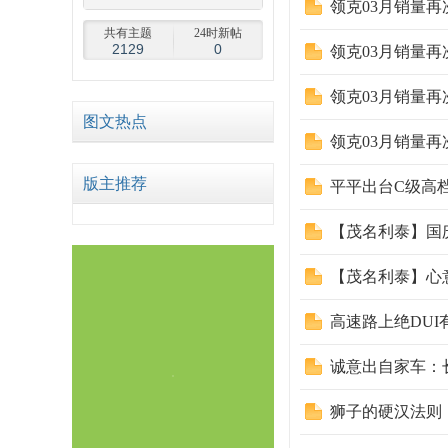
领克03月销量
共有主题
24时新帖
2129
0
领克03月销量
领克03月销量
图文热点
领克03月销量
68
版主推荐
平平出台C级高
【茂名利泰】国
【茂名利泰】心
高速路上绝DUI
论
诚意出自家车：长
狮子的硬汉法则