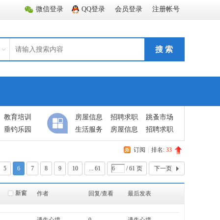
微信登录
QQ登录
会员登录
注册帐号
搜 索
教育培训
房屋信息
招聘求职
跳蚤市场
垂钓乐园
生活服务
房屋信息
招聘求职
订阅
|
排名:
33
5
6
7
8
9
10
... 61
/ 61 页
下一页
新窗
作者
回复/查看
最后发表