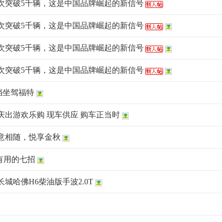
再次突破5千辆，这是中国品牌崛起的新信号
再次突破5千辆，这是中国品牌崛起的新信号
再次突破5千辆，这是中国品牌崛起的新信号
再次突破5千辆，这是中国品牌崛起的新信号
档坐驾福特
庆出游欢乐购 现车供应 购车正当时
意相随，悦享金秋
有用的七招
城哈佛H6柴油版手波2.0T