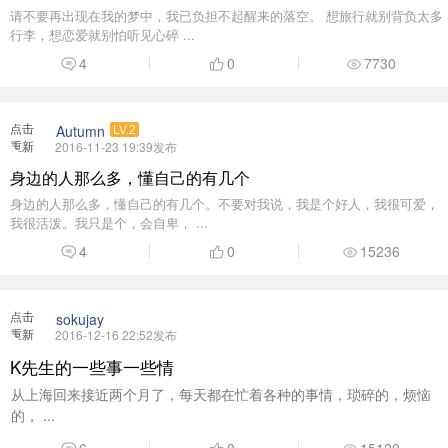
请不要再出现在我的梦中，我已负担不起醒来的落空。 想旅行就别背负太多
行李，想恋爱就别怕听见心碎 ...
4
0
7730
点击
Autumn
LV.2
重新
2016-11-23 19:39发布
加载
身边的人那么多，懂自己的有几个
身边的人那么多，懂自己的有几个。不要对我说，我是个好人，我很可爱，
我很活泼。我只是个，会自卑， ...
4
0
15236
点击
sokujay
重新
2016-12-16 22:52发布
加载
K先生的一些事一些情
从上海回来接近两个月了，每天都在忙着各种的事情，琐碎的，烦恼
的， ...