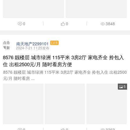
0
0
3848
点击
南天地产2299101
LV.6
重新
2024-7-21 11:25发布
加载
8576 靓楼层 城市绿洲 115平米 3房2厅 家电齐全 拎包入
住 出租2500元/月 随时看房方便
8576 靓楼层 城市绿洲 115平米 3房2厅 家电齐全 拎包入住 出租2500
元/月 随时看房 ...
5
0
0
3263