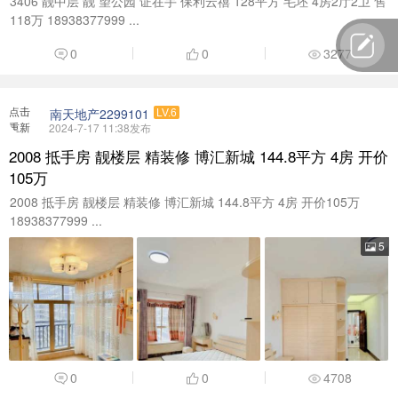
3406 靓中层 靓 望公园 证在手 保利云禧 128平方 毛坯 4房2厅2卫 售
118万 18938377999 ...
0
0
3277
点击
南天地产2299101
LV.6
重新
2024-7-17 11:38发布
加载
2008 抵手房 靓楼层 精装修 博汇新城 144.8平方 4房 开价
105万
2008 抵手房 靓楼层 精装修 博汇新城 144.8平方 4房 开价105万
18938377999 ...
5
0
0
4708