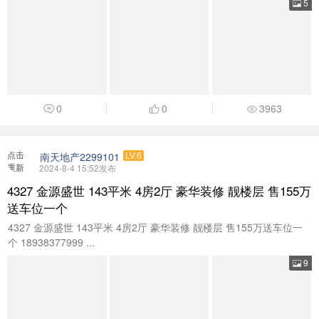
5
0
0
3963
点击
南天地产2299101
LV.6
重新
2024-8-4 15:52发布
加载
4327 金源盛世 143平米 4房2厅 豪华装修 靓楼层 售155万
送车位一个
4327 金源盛世 143平米 4房2厅 豪华装修 靓楼层 售155万送车位一
个 18938377999 ...
9