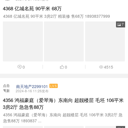
加载
4368 亿城名苑 90平米 68万
4368 亿城名苑 90平米 3房2厅 精装修 售68万 18938377999
7
0
0
4515
点击
南天地产2299101
LV.6
重新
2024-8-16 11:26发布
加载
4356 鸿福豪庭（爱琴海）东南向 超靓楼层 毛坯 106平米
3房2厅 急急售88万
4356 鸿福豪庭（爱琴海）东南向 超靓楼层 毛坯 106平米 3房2厅 急
急售88万 1893837 ...