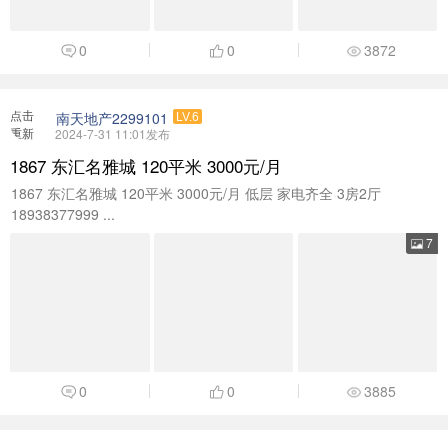
0
0
3872
点击
南天地产2299101
LV.6
重新
2024-7-31 11:01发布
加载
1867 东汇名雅城 120平米 3000元/月
1867 东汇名雅城 120平米 3000元/月 低层 家电齐全 3房2厅
18938377999 ...
7
0
0
3885