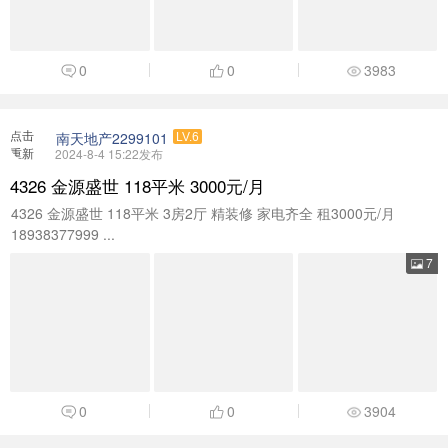
0
0
3983
点击
南天地产2299101
LV.6
重新
2024-8-4 15:22发布
加载
4326 金源盛世 118平米 3000元/月
4326 金源盛世 118平米 3房2厅 精装修 家电齐全 租3000元/月
18938377999 ...
7
0
0
3904