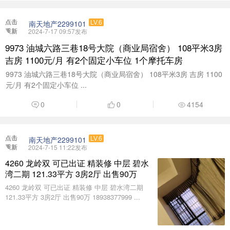
点击
南天地产2299101
LV.6
重新
2024-7-17 09:57发布
加载
9973 油城六路三巷18号大院（商业局宿舍） 108平米3房
吉房 1100元/月 有2个固定小车位 1个摩托车房
9973 油城六路三巷18号大院（商业局宿舍） 108平米3房 吉房 1100
元/月 有2个固定小车位 ...
0
0
4154
点击
南天地产2299101
LV.6
重新
2024-7-15 11:22发布
加载
4260 龙岭双 可已出证 精装修 中层 碧水
湾二期 121.33平方 3房2厅 出售90万
4260 龙岭双 可已出证 精装修 中层 碧水湾二期
121.33平方 3房2厅 出售90万 18938377999 ...