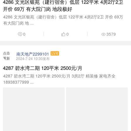
4286 文光区银苑（建行宿舍）低层 122平米 4房2厅2卫
开价 69万 有大院门岗 地段极好
4286 文光区银苑（建行宿舍）低层 122平米 4房2厅2卫 开价 69万
有大院门岗 地 ...
0
0
3579
点击
南天地产2299101
LV.6
重新
2024-7-24 10:30发布
加载
4287 碧水湾二期 120平米 2500元/月
4287 碧水湾二期 120平米 2500元/月 3房2厅 精装修 家电齐全
18938377999 ...