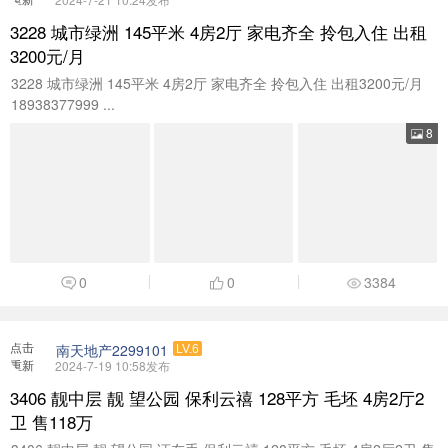
加载
3228 城市绿洲 145平米 4房2厅 家电齐全 拎包入住 出租
3200元/月
3228 城市绿洲 145平米 4房2厅 家电齐全 拎包入住 出租3200元/月
18938377999 ...
8
0
0
3384
点击
南天地产2299101
LV.6
重新
2024-7-19 10:58发布
加载
3406 靓中层 靓 望公园 保利云禧 128平方 毛坯 4房2厅2
卫 售118万