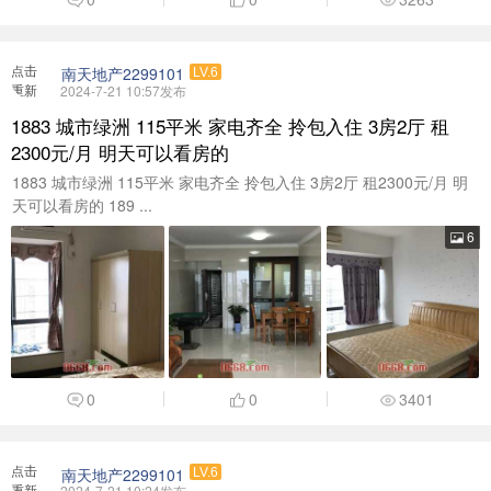
点击
南天地产2299101
LV.6
重新
2024-7-21 10:57发布
加载
1883 城市绿洲 115平米 家电齐全 拎包入住 3房2厅 租
2300元/月 明天可以看房的
1883 城市绿洲 115平米 家电齐全 拎包入住 3房2厅 租2300元/月 明
天可以看房的 189 ...
6
0
0
3401
点击
南天地产2299101
LV.6
重新
2024-7-21 10:24发布