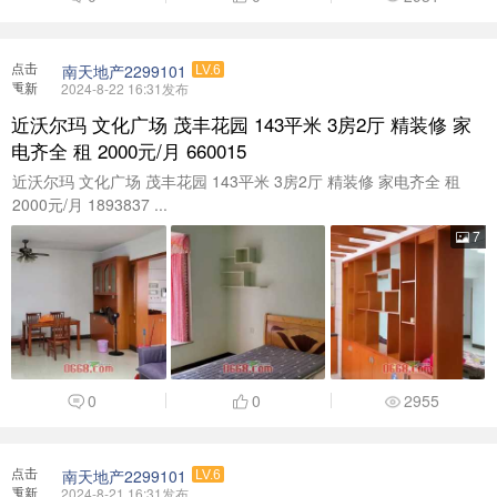
点击
南天地产2299101
LV.6
重新
2024-8-22 16:31发布
加载
近沃尔玛 文化广场 茂丰花园 143平米 3房2厅 精装修 家
电齐全 租 2000元/月 660015
近沃尔玛 文化广场 茂丰花园 143平米 3房2厅 精装修 家电齐全 租
2000元/月 1893837 ...
7
0
0
2955
点击
南天地产2299101
LV.6
重新
2024-8-21 16:31发布