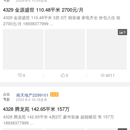
2024-8-5 10:55发布
加载
4329 金源盛世 110.48平米 2700元/月
4329 金源盛世 110.48平米 3房 2厅 精装修 家电齐全 拎包入住 租
2700元/月 18938377999 ...
6
0
0
4011
点击
南天地产2299101
LV.6
重新
2024-8-4 16:18发布
加载
4328 腾龙苑 142.65平米 157万
4328 腾龙苑 142.65平米 4房2厅 豪华装修 超靓楼层 售 157万
18938377999 ...