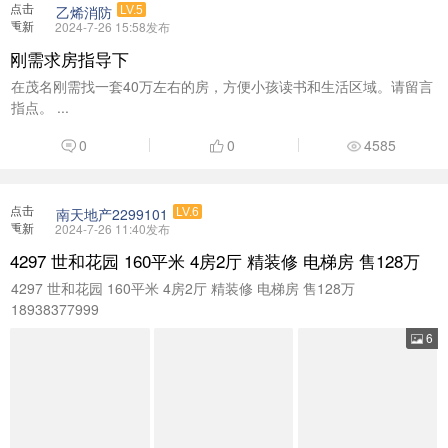
点击
乙烯消防
LV.5
重新
2024-7-26 15:58发布
加载
刚需求房指导下
在茂名刚需找一套40万左右的房，方便小孩读书和生活区域。请留言
指点。 ...
0
0
4585
点击
南天地产2299101
LV.6
重新
2024-7-26 11:40发布
加载
4297 世和花园 160平米 4房2厅 精装修 电梯房 售128万
4297 世和花园 160平米 4房2厅 精装修 电梯房 售128万
18938377999
6