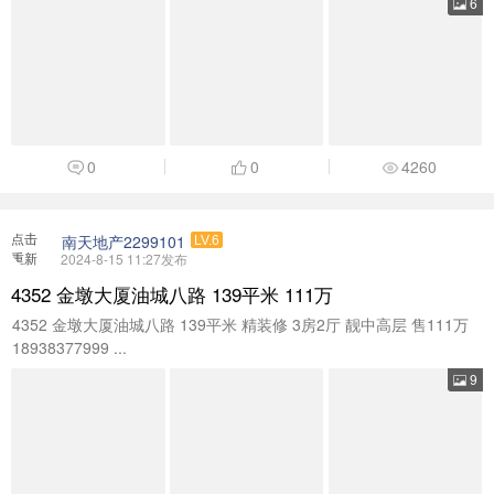
6
0
0
4260
点击
南天地产2299101
LV.6
重新
2024-8-15 11:27发布
加载
4352 金墩大厦油城八路 139平米 111万
4352 金墩大厦油城八路 139平米 精装修 3房2厅 靓中高层 售111万
18938377999 ...
9