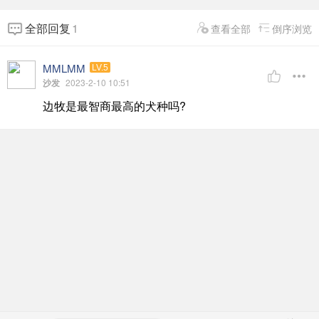
全部回复
1
查看全部
倒序浏览
MMLMM
LV.5
沙发
2023-2-10 10:51
边牧是最智商最高的犬种吗?