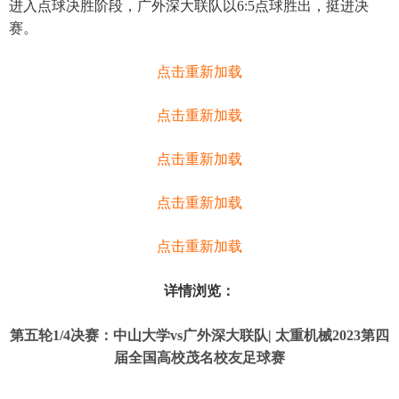
进入点球决胜阶段，广外深大联队以6:5点球胜出，挺进决
赛。
点击重新加载
点击重新加载
点击重新加载
点击重新加载
点击重新加载
详情浏览：
第五轮1/4决赛：中山大学vs广外深大联队| 太重机械2023第四
届全国高校茂名校友足球赛