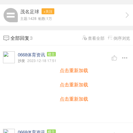
茂名足球
+关注
主题:1428 帖数:
1万
全部回复
3
查看全部
倒序浏览
0668体育资讯
楼主
沙发
2023-12-18 17:51
点击重新加载
点击重新加载
点击重新加载
0668体育资讯
楼主