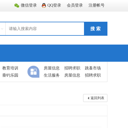
微信登录
QQ登录
会员登录
注册帐号
搜 索
教育培训
房屋信息
招聘求职
跳蚤市场
垂钓乐园
生活服务
房屋信息
招聘求职
返回列表