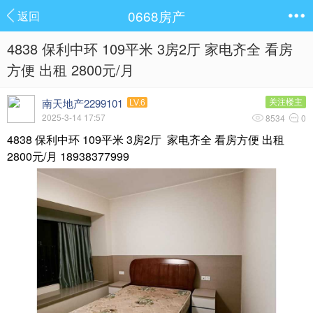
0668房产
返回
4838 保利中环 109平米 3房2厅 家电齐全 看房
方便 出租 2800元/月
南天地产2299101
关注楼主
LV.6
2025-3-14 17:57
8534
0
4838 保利中环 109平米 3房2厅 家电齐全 看房方便 出租
2800元/月 18938377999