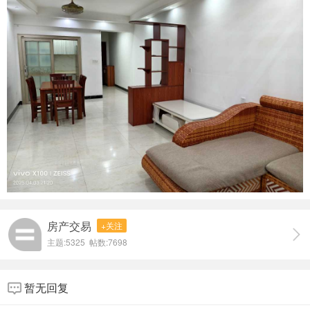
房产交易
+关注
主题:5325 帖数:7698
暂无回复