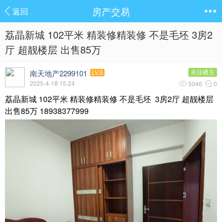
房产交易
返回
荔晶新城 102平米 精装修精装修 不是毛坯 3房2
厅 超靓楼层 出售85万
南天地产2299101
关注楼主
LV.6
2025-4-18 15:24
5046
0
荔晶新城 102平米 精装修精装修 不是毛坯 3房2厅 超靓楼层
出售85万 18938377999