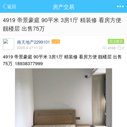
房产交易
返回
4919 帝景豪庭 90平米 3房1厅 精装修 看房方便
靓楼层 出售75万
南天地产2299101
关注楼主
LV.6
2025-4-27 11:32
4598
0
4919 帝景豪庭 90平米 3房1厅 精装修 看房方便 靓楼层 出售
75万 18938377999