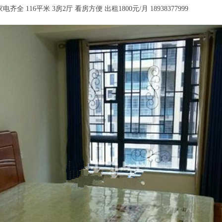
全 116平米 3房2厅 看房方便 出租1800元/月 18938377999