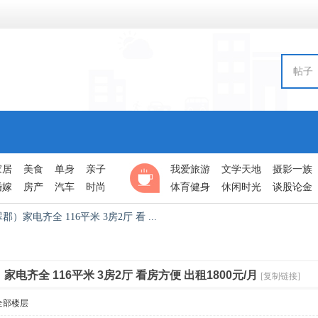
帖子
家居
美食
单身
亲子
我爱旅游
文学天地
摄影一族
婚嫁
房产
汽车
时尚
体育健身
休闲时光
谈股论金
郡）家电齐全 116平米 3房2厅 看 ...
家电齐全 116平米 3房2厅 看房方便 出租1800元/月
[复制链接]
全部楼层