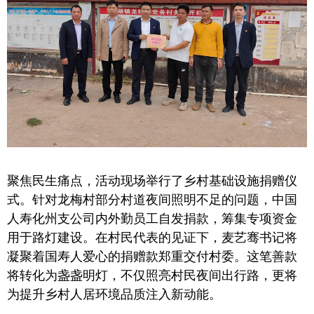
聚焦民生痛点，活动现场举行了乡村基础设施捐赠仪
式。针对龙梅村部分村道夜间照明不足的问题，中国
人寿化州支公司内外勤员工自发捐款，筹集专项资金
用于路灯建设。在村民代表的见证下，麦艺骞书记将
凝聚着国寿人爱心的捐赠款郑重交付村委。这笔善款
将转化为盏盏明灯，不仅照亮村民夜间出行路，更将
为提升乡村人居环境品质注入新动能。