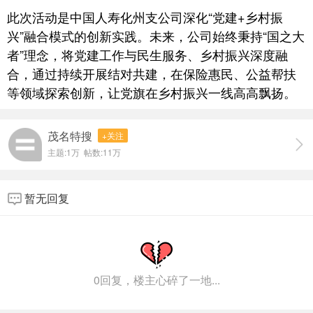
此次活动是中国人寿化州支公司深化“党建+乡村振
兴”融合模式的创新实践。未来，公司始终秉持“国之大
者”理念，将党建工作与民生服务、乡村振兴深度融
合，通过持续开展结对共建，在保险惠民、公益帮扶
等领域探索创新，让党旗在乡村振兴一线高高飘扬。
茂名特搜
+关注
主题:
1万
帖数:
11万
暂无回复
0回复，楼主心碎了一地...