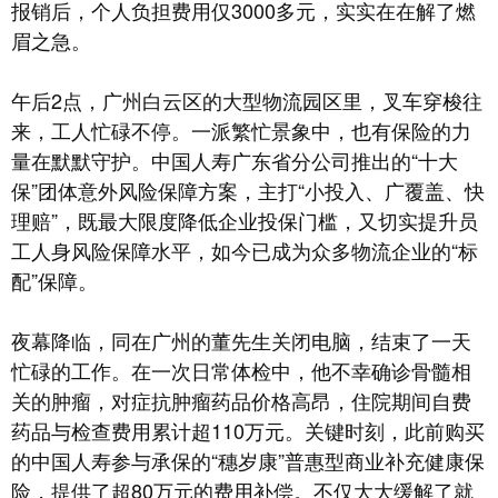
报销后，个人负担费用仅3000多元，实实在在解了燃
眉之急。
午后2点，广州白云区的大型物流园区里，叉车穿梭往
来，工人忙碌不停。一派繁忙景象中，也有保险的力
量在默默守护。中国人寿广东省分公司推出的“十大
保”团体意外风险保障方案，主打“小投入、广覆盖、快
理赔”，既最大限度降低企业投保门槛，又切实提升员
工人身风险保障水平，如今已成为众多物流企业的“标
配”保障。
夜幕降临，同在广州的董先生关闭电脑，结束了一天
忙碌的工作。在一次日常体检中，他不幸确诊骨髓相
关的肿瘤，对症抗肿瘤药品价格高昂，住院期间自费
药品与检查费用累计超110万元。关键时刻，此前购买
的中国人寿参与承保的“穗岁康”普惠型商业补充健康保
险，提供了超80万元的费用补偿。不仅大大缓解了就