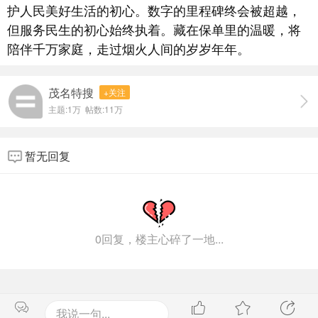
护人民美好生活的初心。数字的里程碑终会被超越，
但服务民生的初心始终执着。藏在保单里的温暖，将
陪伴千万家庭，走过烟火人间的岁岁年年。
茂名特搜
+关注
主题:
1万
帖数:
11万
暂无回复
0回复，楼主心碎了一地...
我说一句...