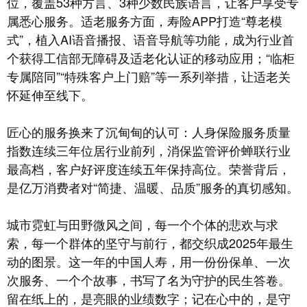
位，覆盖53种方言、3种少数民族语言，让客户享受专
属悉心服务。适老服务方面，寿险APP打造“尊老模
式”，植入AI语音播报、语音导航等功能，成为行业首
个获得工信部无障碍及适老化认证的移动应用；“临柜
专属陪同”“特殊客户上门赔”等一系列举措，让适老关
怀延伸至线下。
匠心的服务换来了沉甸甸的认可：人身保险服务质量
指数连续三年位居行业前列，消保监管评价蝉联行业
最高档，客户好评度连续五年保持高位。荣誉背后，
是亿万消费者对“简捷、温暖、品质”服务的真切感知。
城市霓虹与田野微风之间，每一个个体的悲欢与求
索，每一个群体的坚守与前行，都交织成2025年最生
动的图景。这一年的中国人寿，用一份份保单、一次
次服务、一个个故事，书写了名为守护的民生答卷。
留在纸上的，是亮眼的业绩数字；记在心中的，是守