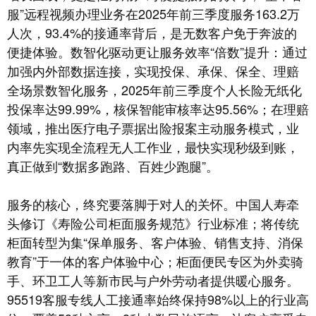
服”远程视频办理业务在2025年前三季度服务163.2万
人次，93.4%的接通率背后，是无数客户免于奔波的
便捷体验。数智化驱动更让服务效率“倍数”提升：通过
加强内外部数据连接，实现投保、承保、保全、理赔
全场景数智化服务，2025年前三季度个人长险无纸化
投保率达99.99%，核保智能审核率达95.56%；在理赔
领域，推出医疗电子票据出险报案主动服务模式，业
内率先实现全流程无人工作业，最快实现秒级到账，
真正做到“数据多跑路、百姓少跑腿”。
服务的核心，终究要落脚于对人的关怀。中国人寿牵
头修订《寿险公司柜面服务规范》行业标准；将传统
柜面转型为集“保单服务、客户体验、销售支持、消保
教育”于一体的客户体验中心；柜面便民专区为外卖骑
手、环卫工人等新市民与户外劳动者提供暖心服务。
95519客服专线人工接通率始终保持98%以上的行业高