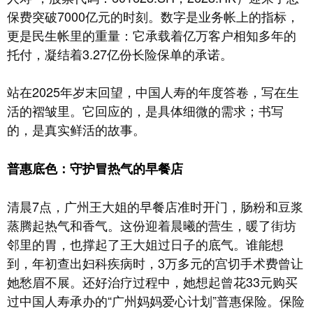
保费突破7000亿元的时刻。数字是业务帐上的指标，
更是民生帐里的重量：它承载着亿万客户相知多年的
托付，凝结着3.27亿份长险保单的承诺。
站在2025年岁末回望，中国人寿的年度答卷，写在生
活的褶皱里。它回应的，是具体细微的需求；书写
的，是真实鲜活的故事。
普惠底色：守护冒热气的早餐店
清晨7点，广州王大姐的早餐店准时开门，肠粉和豆浆
蒸腾起热气和香气。这份迎着晨曦的营生，暖了街坊
邻里的胃，也撑起了王大姐过日子的底气。谁能想
到，年初查出妇科疾病时，3万多元的宫切手术费曾让
她愁眉不展。还好治疗过程中，她想起曾花33元购买
过中国人寿承办的“广州妈妈爱心计划”普惠保险。保险