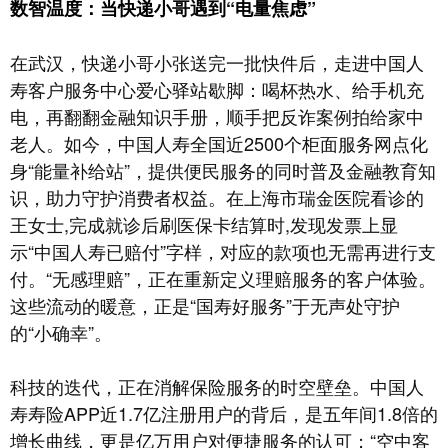
数智温度：当快递小哥遇到“电量焦虑”
在武汉，快递小哥小张送完一批快件后，走进中国人
寿客户服务中心爱心驿站歇脚：喝杯热水、给手机充
电，再翻翻金融知识手册，顺手把反诈案例拍给家中
老人。如今，中国人寿全国近2500个柜面服务网点化
身“能量补给站”，提供便民服务的同时普及金融教育知
识，助力守护消费者权益。在上海市瑞金医院看诊的
王女士,完成就诊后刷医保卡结算时,发现发票上显
示“中国人寿已赔付”字样，对应的款项也无需再进行支
付。“无感理赔”，正在重新定义理赔服务的客户体验。
这些流动的暖意，正是“国寿好服务”于无声处守护
的“小确幸”。
科技的迭代，正在消解保险服务的时空壁垒。中国人
寿寿险APP近1.7亿注册用户的背后，是五年间1.8倍的
增长曲线，更是亿万用户对便捷服务的认可；“空中客