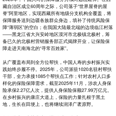
藏自治区成立60周年之际，公司落子“世界屋脊的屋
脊”阿里地区，实现西藏所有地级分支机构全覆盖，将
保障服务送到边疆各族群众身边，填补了传统风险保
障“薄弱区”的空白；在我国大陆最北端的边境临江村落
——黑龙江省大兴安岭地区漠河市北极镇北极村，筹
备已久的北极村营销服务部正式揭牌开业，让保险保
障走进天南海北的“寻常百姓家”。
从广覆盖布局到全方位帮扶，中国人寿的乡村振兴实
践始终步履不停。2025年，公司派驻1020名驻村帮扶
干部，全力承接1085个帮扶点工作；针对农村人口多
样化的保险保障需求，截至2025年11月，涉农人身保
险承保2.27亿人次，提供人身保险保额27.99万亿元。
在乡村振兴的康庄大道上，保险的力量扎根于黑土
地，生长在田埂上，也将继续润泽广袤原野。