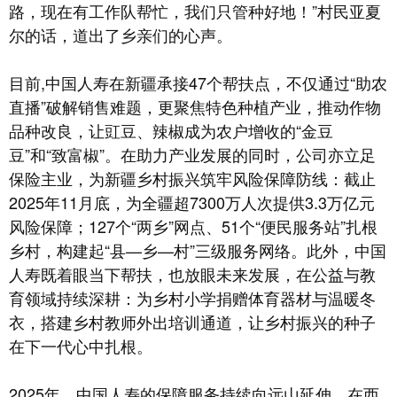
路，现在有工作队帮忙，我们只管种好地！”村民亚夏
尔的话，道出了乡亲们的心声。
目前,中国人寿在新疆承接47个帮扶点，不仅通过“助农
直播”破解销售难题，更聚焦特色种植产业，推动作物
品种改良，让豇豆、辣椒成为农户增收的“金豆
豆”和“致富椒”。在助力产业发展的同时，公司亦立足
保险主业，为新疆乡村振兴筑牢风险保障防线：截止
2025年11月底，为全疆超7300万人次提供3.3万亿元
风险保障；127个“两乡”网点、51个“便民服务站”扎根
乡村，构建起“县—乡—村”三级服务网络。此外，中国
人寿既着眼当下帮扶，也放眼未来发展，在公益与教
育领域持续深耕：为乡村小学捐赠体育器材与温暖冬
衣，搭建乡村教师外出培训通道，让乡村振兴的种子
在下一代心中扎根。
2025年，中国人寿的保障服务持续向远山延伸。在西