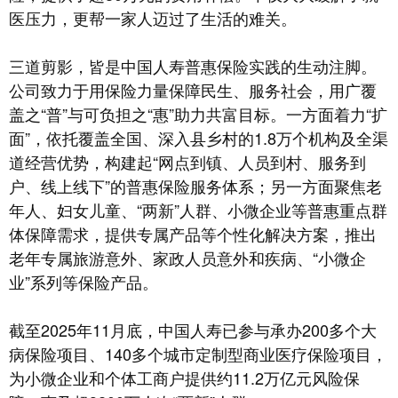
医压力，更帮一家人迈过了生活的难关。
三道剪影，皆是中国人寿普惠保险实践的生动注脚。
公司致力于用保险力量保障民生、服务社会，用广覆
盖之“普”与可负担之“惠”助力共富目标。一方面着力“扩
面”，依托覆盖全国、深入县乡村的1.8万个机构及全渠
道经营优势，构建起“网点到镇、人员到村、服务到
户、线上线下”的普惠保险服务体系；另一方面聚焦老
年人、妇女儿童、“两新”人群、小微企业等普惠重点群
体保障需求，提供专属产品等个性化解决方案，推出
老年专属旅游意外、家政人员意外和疾病、“小微企
业”系列等保险产品。
截至2025年11月底，中国人寿已参与承办200多个大
病保险项目、140多个城市定制型商业医疗保险项目，
为小微企业和个体工商户提供约11.2万亿元风险保