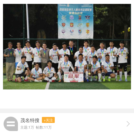
茂名特搜
+关注
主题:
1万
帖数:
11万