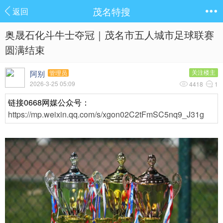
茂名特搜
返回
奥晟石化斗牛士夺冠｜茂名市五人城市足球联赛
圆满结束
阿别
关注楼主
管理员
2026-3-25 05:09
4418
1
链接0668网媒公众号：
https://mp.weixin.qq.com/s/xgon02C2tFmSC5nq9_J31g