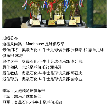
成绩公布
道德风尚奖：Madhouse 足球俱乐部
最佳门将：奥晟石化-斗牛士足球俱乐部 张梓豪 和 志乐足球
俱乐部 林涛
最佳射手：奥晟石化-斗牛士足球俱乐部 李廷鹏
最佳领队：志乐足球俱乐部 潘伟溪
最佳教练：奥晟石化-斗牛士足球俱乐部 邓亚忠
最佳球员：奥晟石化-斗牛士足球俱乐部 梁永业
季军：大炮茂足球俱乐部
亚军：志乐足球俱乐部
冠军：奥晟石化-斗牛士足球俱乐部