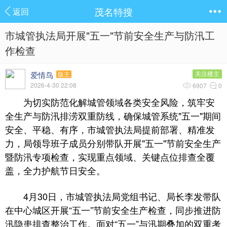
茂名特搜
返回
市城管执法局开展"五一"节前安全生产与防汛工
作检查
爱情鸟
关注楼主
版主
2026-4-30 22:08
6907
0
为切实防范化解城管领域各类安全风险，筑牢安
全生产与防汛排涝双重防线，确保城管系统"五一"期间
安全、平稳、有序，市城管执法局提前部署、精准发
力，局领导班子成员分别带队开展"五一"节前安全生产
暨防汛专项检查，实现重点领域、关键点位排查全覆
盖，全力护航节日安全。
4月30日，市城管执法局党组书记、局长李发带队
在中心城区开展“五一”节前安全生产检查，同步推进防
汛隐患排查整治工作。面对“五一”与汛期叠加的双重考