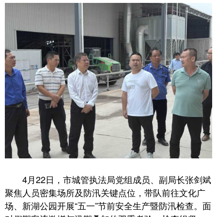
4月22日，市城管执法局党组成员、副局长张剑斌
聚焦人员密集场所及防汛关键点位，带队前往文化广
场、新湖公园开展“五一”节前安全生产暨防汛检查。面