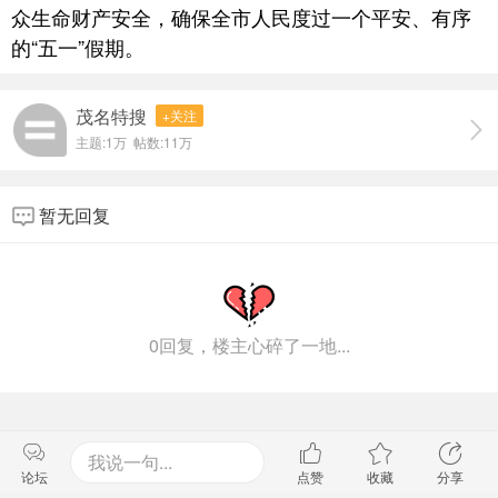
众生命财产安全，确保全市人民度过一个平安、有序
的“五一”假期。
茂名特搜
+关注
主题:
1万
帖数:
11万
暂无回复
0回复，楼主心碎了一地...
我说一句...
论坛
点赞
收藏
分享