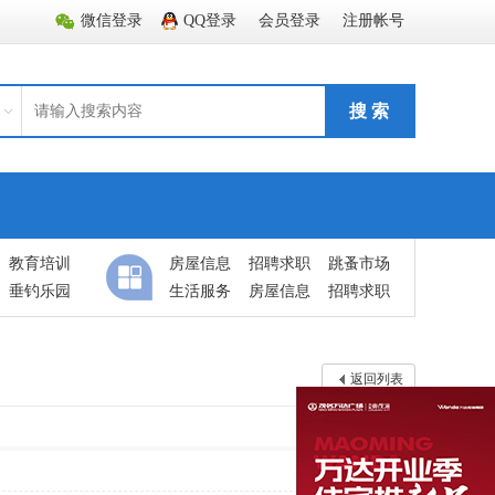
微信登录
QQ登录
会员登录
注册帐号
搜 索
教育培训
房屋信息
招聘求职
跳蚤市场
垂钓乐园
生活服务
房屋信息
招聘求职
返回列表