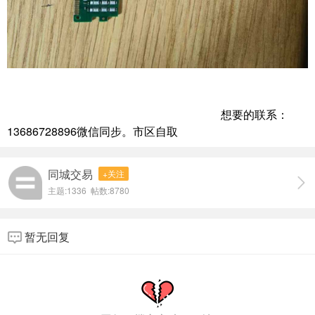
想要的联系：
13686728896微信同步。市区自取
同城交易
+关注
主题:1336 帖数:8780
暂无回复