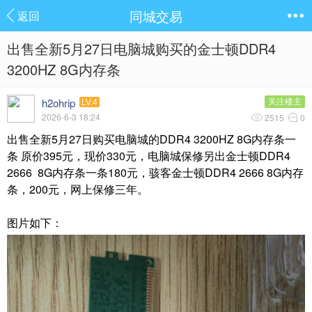
同城交易
返回
出售全新5月27日电脑城购买的金士顿DDR4
3200HZ 8G内存条
h2ohrip
关注楼主
LV.4
2026-6-3 18:24
2515
0
出售全新5月27日购买电脑城的DDR4 3200HZ 8G内存条一
条 原价395元，现价330元，电脑城保修另出金士顿DDR4
2666 8G内存条一条180元，骇客金士顿DDR4 2666 8G内存
条，200元，网上保修三年。
图片如下：