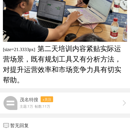
第二天培训内容紧贴实际运
[size=21.3333px]
营场景，既有规划工具又有分析方法，
对提升运营效率和市场竞争力具有切实
帮助。
茂名特搜
+关注
主题:
1万
帖数:
11万
暂无回复