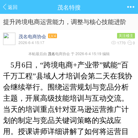
茂名特搜
返回
提升跨境电商运营能力，调整与核心技能进阶
茂名电商协会
关注楼主
LV.4
2026-6-4 15:17
1770
0
本帖最后由
茂名
电商协会 于 2026-6-4 15:19 编辑
5月6日，“跨境电商+产业带”赋能“百
千万工程”县域人才培训会第二天在我协
会继续举行。围绕运营规划与竞品分析
主题，开展高级技能培训与互动交流。
当天的培训重点针对亚马逊运营推广计
划的制定与竞品关键词策略的实战应
用。授课讲师详细讲解了如何将运营目