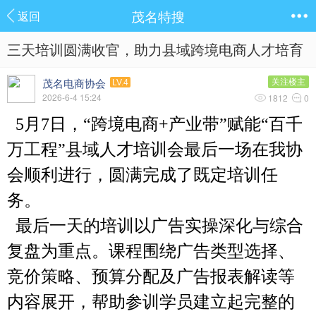
茂名特搜
返回
三天培训圆满收官，助力县域跨境电商人才培育
茂名电商协会
关注楼主
LV.4
2026-6-4 15:24
1812
0
5月7日，“跨境电商+产业带”赋能“百千
万工程”县域人才培训会最后一场在我协
会顺利进行，圆满完成了既定培训任
务。
最后一天的培训以广告实操深化与综合
复盘为重点。课程围绕广告类型选择、
竞价策略、预算分配及广告报表解读等
内容展开，帮助参训学员建立起完整的