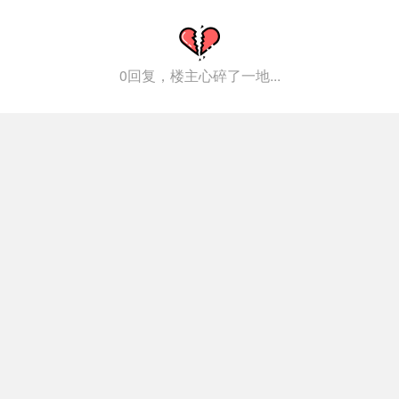
0回复，楼主心碎了一地...