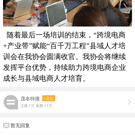
随着最后一场培训的结束，“跨境电商
+产业带”赋能“百千万工程”县域人才培
训会在我协会圆满收官。我协会将继续
发挥平台优势，持续助力跨境电商企业
成长与县域电商人才培育。
茂名特搜
+关注
主题:
1万
帖数:
11万
暂无回复