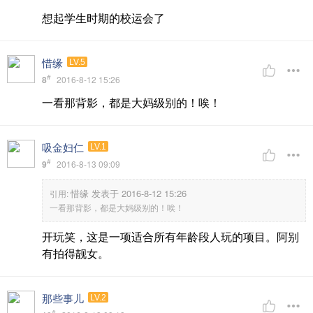
想起学生时期的校运会了
惜缘
LV.5
#
8
2016-8-12 15:26
一看那背影，都是大妈级别的！唉！
吸金妇仁
LV.1
#
9
2016-8-13 09:09
惜缘 发表于 2016-8-12 15:26
引用:
一看那背影，都是大妈级别的！唉！
开玩笑，这是一项适合所有年龄段人玩的项目。阿别
有拍得靓女。
那些事儿
LV.2
#