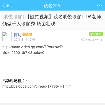
茂名体育
返回
[明悦瑜伽]
【航拍视频】茂名明悦瑜伽LIDA老师
领做千人瑜伽秀 场面壮观
阿别
关注楼主
管理员
2016-8-11 12:01
57623
16
http://static.video.qq.com/TPout.swf?
vid=h032013r7xi&auto=0
活动现场相片：
http://bbs.0668.com/thread-17735-1-1.html