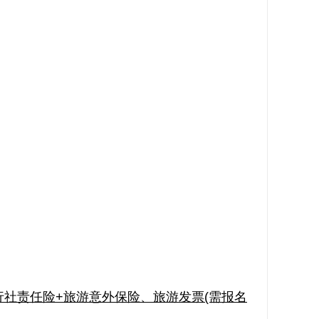
社责任险+旅游意外保险、旅游发票(需报名