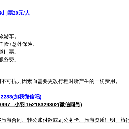
门票20元/人
旅游车。
任险+意外保险。
道门票。
服务费。
因不可抗力因素而需要更改行程时所产生的一切费用。
2288(加我微信吧)
997 小羽 15218329302(微信同号)
签旅游合同、转公账付款或刷公务卡、旅游资质证明、旅行