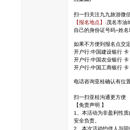
扫一扫关注九九旅游微
【报名地点】
:
茂名市油
自己的身份证号码
+
姓名
如果不方便到报名点交
开户行
:
中国建设银行 卡
开户行
:
中国农业银行 卡
开户行
:
中国工商银行 卡
电话咨询亚桂确认有位
扫一扫亚桂沟通更方便
【免责声明 】
1、本活动为非盈利性
安全负责。
2、本次活动约伴人与