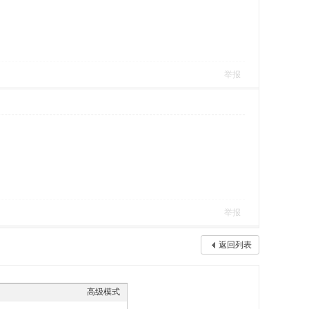
举报
举报
返回列表
高级模式