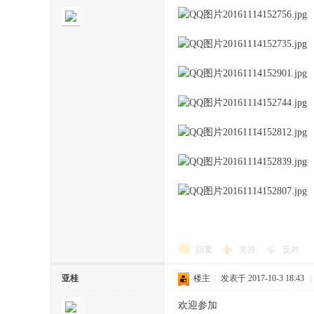
回复
支持
反对
亚桂
楼主
|
发表于 2017-10-3 18:43
|
欢迎参加