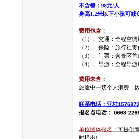
不含餐：98元/人
身高1.2米以下小孩可减免
坛
费用包含：
（1）、交通：全程空调
（2）、保险：旅行社责
（3）、门票：含景区首
（4）、导游：全程导游
费用未含：
旅途中一切个人消费；
联系电话：亚桂1576872
报名点电话： 0668-2266
单位团体报名：
可提供
时提出)