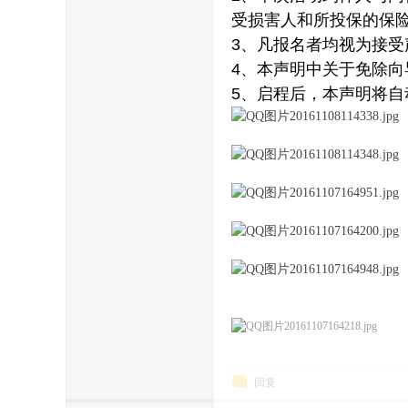
受损害人和所投保的保
3、凡报名者均视为接受
4、本声明中关于免除
5、启程后，本声明将
回复