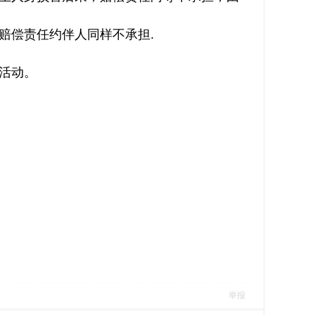
赔偿责任约伴人同样不承担.
活动。
举报