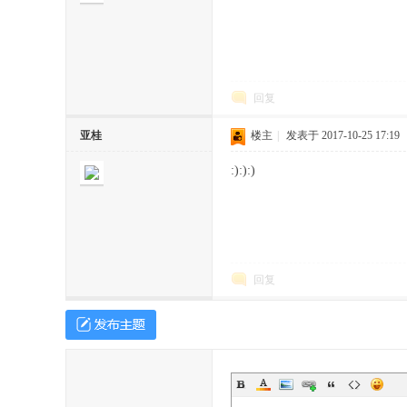
回复
亚桂
楼主
|
发表于 2017-10-25 17:19
:):):)
回复