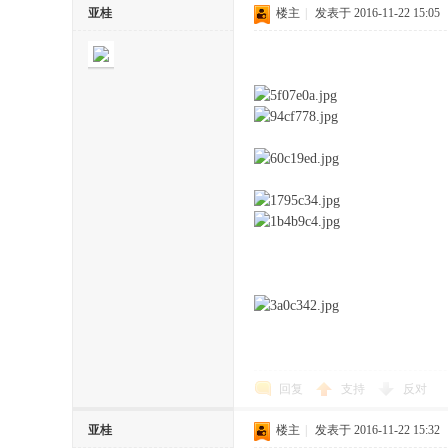
亚桂
楼主
|
发表于 2016-11-22 15:05
回复
支持
反对
亚桂
楼主
|
发表于 2016-11-22 15:32