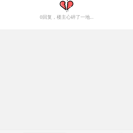
0回复，楼主心碎了一地...