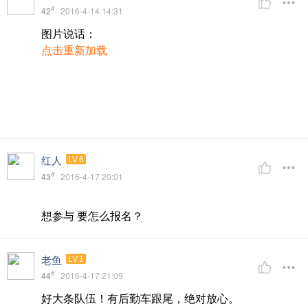
#
42
2016-4-14 14:31
图片说话：
点击重新加载
红人
LV.6
#
43
2016-4-17 20:01
想参与 要怎么报名？
老鱼
LV.1
#
44
2016-4-17 21:09
好大条队伍！有后勤车跟尾，绝对放心。