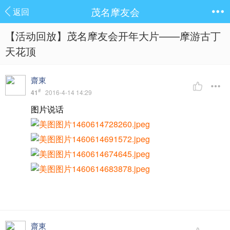
茂名摩友会
返回
【活动回放】茂名摩友会开年大片——摩游古丁
天花顶
齋東
#
41
2016-4-14 14:29
图片说话
齋東