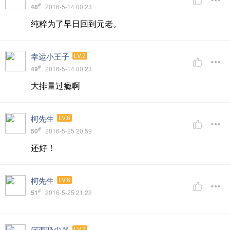
#
48
2016-5-14 00:23
纯粹为了早日回到元老。
幸运小王子
LV.2
#
49
2016-5-14 00:23
大排量过瘾啊
柯先生
LV.6
#
50
2016-5-25 20:59
还好！
柯先生
LV.6
#
51
2016-5-25 21:22
河西吸尘器
LV.2