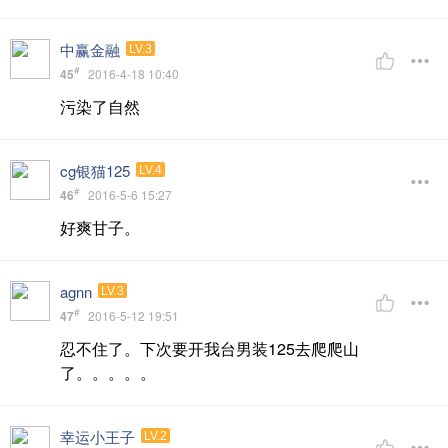
中赢金融
LV.3
#
45
2016-4-18 10:40
污染了自然
cg银猫125
LV.4
#
46
2016-5-6 15:27
好爽甘子。
agnn
LV.3
#
47
2016-5-12 19:51
忍不住了。下次要开我台男装125去爬爬山
了。。。。。
幸运小王子
LV.2