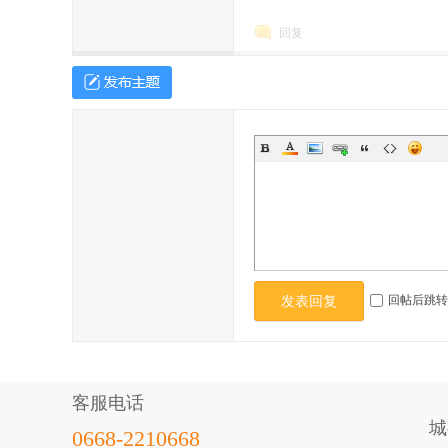
回复
坛
回帖后跳转
发表回复
客服电话
城
0668-2210668