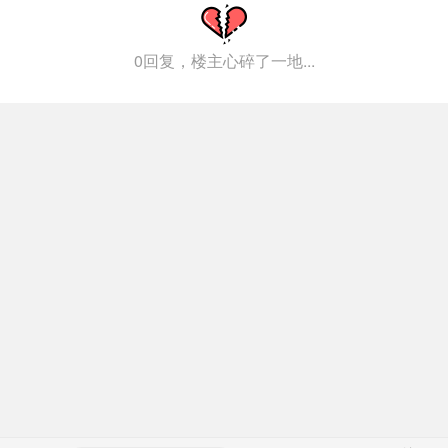
0回复，楼主心碎了一地...