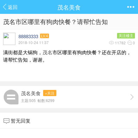
茂名美食
返回
茂名市区哪里有狗肉快餐？请帮忙告知
88883333
关注楼主
LV.4
2018-10-24 11:37
11782
0
满街都是大锅狗，
茂名
市区哪里有狗肉快餐？还在开店的，
请帮忙告知，谢谢。
茂名美食
+关注
主题:505 帖数:6299
暂无回复