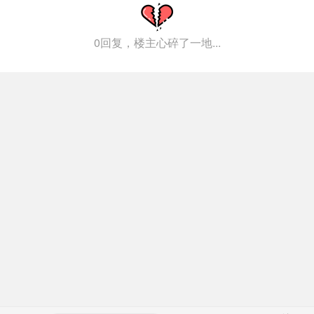
0回复，楼主心碎了一地...