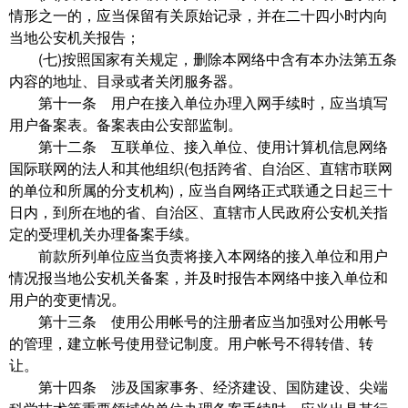
情形之一的，应当保留有关原始记录，并在二十四小时内向
当地公安机关报告；
(七)按照国家有关规定，删除本网络中含有本办法第五条
内容的地址、目录或者关闭服务器。
第十一条 用户在接入单位办理入网手续时，应当填写
用户备案表。备案表由公安部监制。
第十二条 互联单位、接入单位、使用计算机信息网络
国际联网的法人和其他组织(包括跨省、自治区、直辖市联网
的单位和所属的分支机构)，应当自网络正式联通之日起三十
日内，到所在地的省、自治区、直辖市人民政府公安机关指
定的受理机关办理备案手续。
前款所列单位应当负责将接入本网络的接入单位和用户
情况报当地公安机关备案，并及时报告本网络中接入单位和
用户的变更情况。
第十三条 使用公用帐号的注册者应当加强对公用帐号
的管理，建立帐号使用登记制度。用户帐号不得转借、转
让。
第十四条 涉及国家事务、经济建设、国防建设、尖端