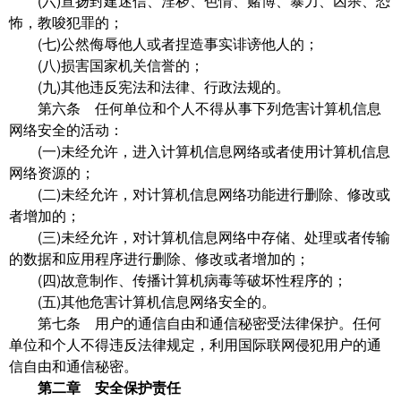
(六)宣扬封建迷信、淫秽、色情、赌博、暴力、凶杀、恐
怖，教唆犯罪的；
(七)公然侮辱他人或者捏造事实诽谤他人的；
(八)损害国家机关信誉的；
(九)其他违反宪法和法律、行政法规的。
第六条 任何单位和个人不得从事下列危害计算机信息
网络安全的活动：
(一)未经允许，进入计算机信息网络或者使用计算机信息
网络资源的；
(二)未经允许，对计算机信息网络功能进行删除、修改或
者增加的；
(三)未经允许，对计算机信息网络中存储、处理或者传输
的数据和应用程序进行删除、修改或者增加的；
(四)故意制作、传播计算机病毒等破坏性程序的；
(五)其他危害计算机信息网络安全的。
第七条 用户的通信自由和通信秘密受法律保护。任何
单位和个人不得违反法律规定，利用国际联网侵犯用户的通
信自由和通信秘密。
第二章 安全保护责任