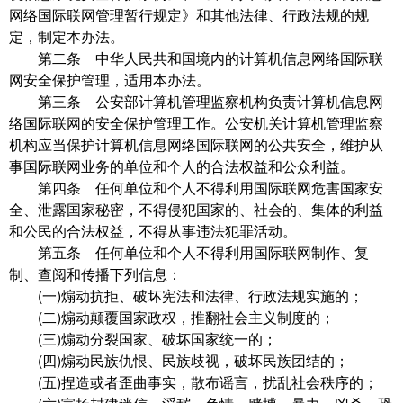
网络国际联网管理暂行规定》和其他法律、行政法规的规
定，制定本办法。
第二条 中华人民共和国境内的计算机信息网络国际联
网安全保护管理，适用本办法。
第三条 公安部计算机管理监察机构负责计算机信息网
络国际联网的安全保护管理工作。公安机关计算机管理监察
机构应当保护计算机信息网络国际联网的公共安全，维护从
事国际联网业务的单位和个人的合法权益和公众利益。
第四条 任何单位和个人不得利用国际联网危害国家安
全、泄露国家秘密，不得侵犯国家的、社会的、集体的利益
和公民的合法权益，不得从事违法犯罪活动。
第五条 任何单位和个人不得利用国际联网制作、复
制、查阅和传播下列信息：
(一)煽动抗拒、破坏宪法和法律、行政法规实施的；
(二)煽动颠覆国家政权，推翻社会主义制度的；
(三)煽动分裂国家、破坏国家统一的；
(四)煽动民族仇恨、民族歧视，破坏民族团结的；
(五)捏造或者歪曲事实，散布谣言，扰乱社会秩序的；