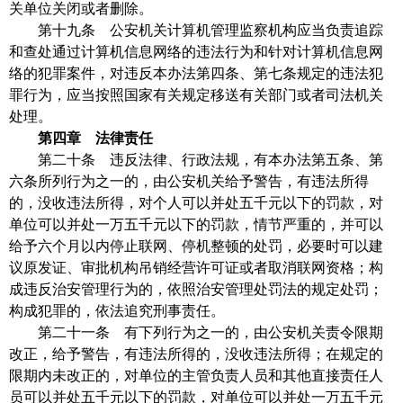
关单位关闭或者删除。
第十九条 公安机关计算机管理监察机构应当负责追踪
和查处通过计算机信息网络的违法行为和针对计算机信息网
络的犯罪案件，对违反本办法第四条、第七条规定的违法犯
罪行为，应当按照国家有关规定移送有关部门或者司法机关
处理。
第四章 法律责任
第二十条 违反法律、行政法规，有本办法第五条、第
六条所列行为之一的，由公安机关给予警告，有违法所得
的，没收违法所得，对个人可以并处五千元以下的罚款，对
单位可以并处一万五千元以下的罚款，情节严重的，并可以
给予六个月以内停止联网、停机整顿的处罚，必要时可以建
议原发证、审批机构吊销经营许可证或者取消联网资格；构
成违反治安管理行为的，依照治安管理处罚法的规定处罚；
构成犯罪的，依法追究刑事责任。
第二十一条 有下列行为之一的，由公安机关责令限期
改正，给予警告，有违法所得的，没收违法所得；在规定的
限期内未改正的，对单位的主管负责人员和其他直接责任人
员可以并处五千元以下的罚款，对单位可以并处一万五千元