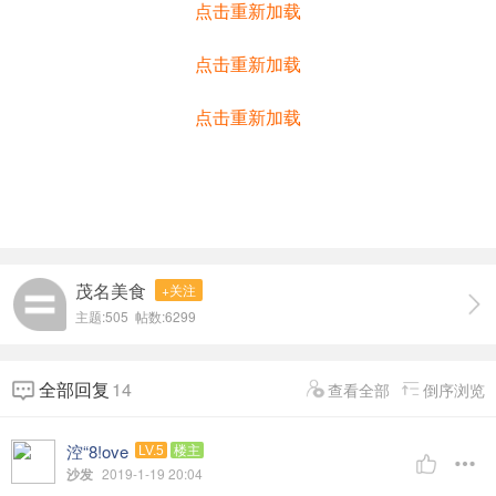
点击重新加载
点击重新加载
点击重新加载
茂名美食
+关注
主题:505 帖数:6299
全部回复
14
查看全部
倒序浏览
涳“8!ove
LV.5
楼主
沙发
2019-1-19 20:04