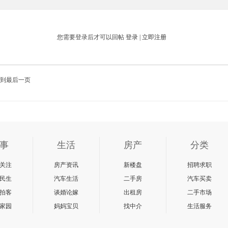
您需要登录后才可以回帖
登录
|
立即注册
到最后一页
事
生活
房产
分类
关注
房产资讯
新楼盘
招聘求职
民生
汽车生活
二手房
汽车买卖
拍客
谈婚论嫁
出租房
二手市场
家园
妈妈宝贝
找中介
生活服务