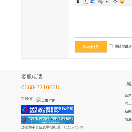
坛
回帖后跳转
发表回复
客服电话
城
0668-2210668
话题
客服QQ
网上
新闻
情感
违法和不良信息举报电话：13226272749