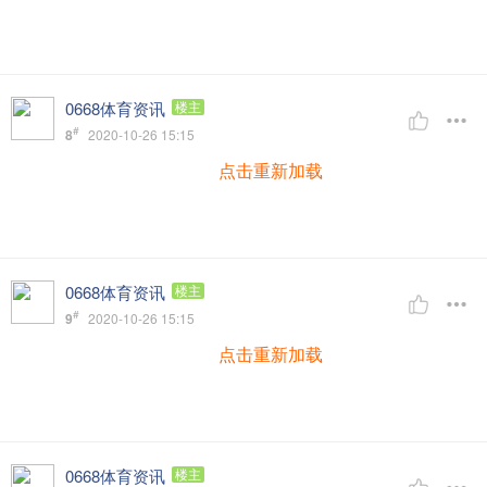
0668体育资讯
楼主
#
8
2020-10-26 15:15
点击重新加载
0668体育资讯
楼主
#
9
2020-10-26 15:15
点击重新加载
0668体育资讯
楼主