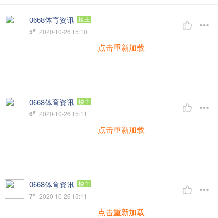
0668体育资讯
楼主
#
5
2020-10-26 15:10
点击重新加载
0668体育资讯
楼主
#
6
2020-10-26 15:11
点击重新加载
0668体育资讯
楼主
#
7
2020-10-26 15:11
点击重新加载