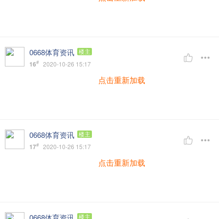
0668体育资讯
楼主
#
16
2020-10-26 15:17
点击重新加载
0668体育资讯
楼主
#
17
2020-10-26 15:17
点击重新加载
0668体育资讯
楼主