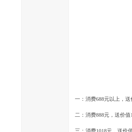
一：消费688元以上，
二：消费888元，送价
三：消费1018元，送