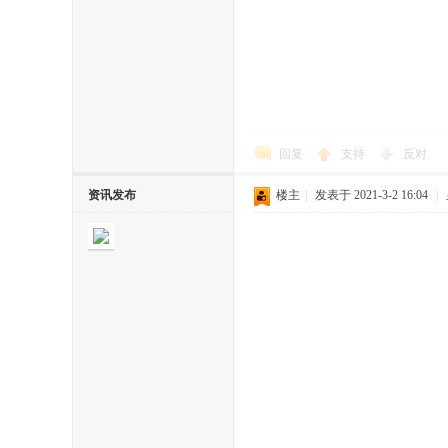
回复
支持
反对
资讯发布
楼主
|
发表于 2021-3-2 16:04
|