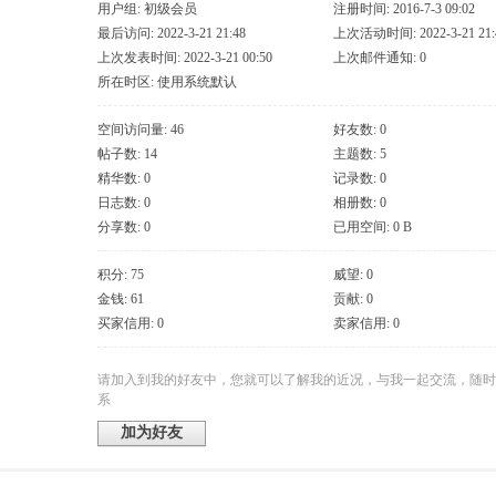
用户组:
初级会员
注册时间: 2016-7-3 09:02
最后访问: 2022-3-21 21:48
上次活动时间: 2022-3-21 21:
上次发表时间: 2022-3-21 00:50
上次邮件通知: 0
所在时区: 使用系统默认
空间访问量: 46
好友数: 0
帖子数: 14
主题数: 5
精华数: 0
记录数: 0
日志数: 0
相册数: 0
分享数: 0
已用空间: 0 B
积分: 75
威望: 0
金钱: 61
贡献: 0
买家信用: 0
卖家信用: 0
请加入到我的好友中，您就可以了解我的近况，与我一起交流，随时
系
加为好友