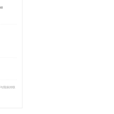
48
与我保持联