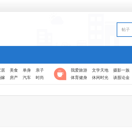
帖子
家居
美食
单身
亲子
我爱旅游
文学天地
摄影一族
婚嫁
房产
汽车
时尚
体育健身
休闲时光
谈股论金