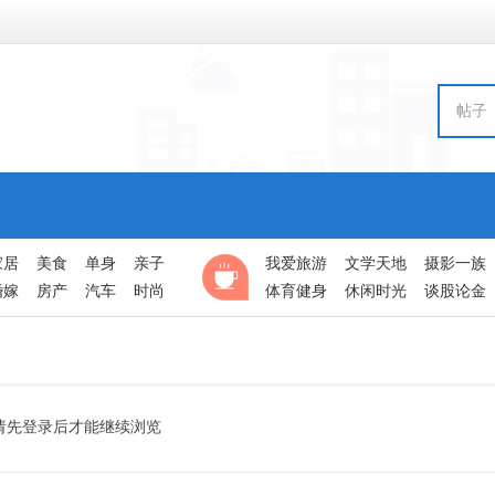
帖子
家居
美食
单身
亲子
我爱旅游
文学天地
摄影一族
婚嫁
房产
汽车
时尚
体育健身
休闲时光
谈股论金
请先登录后才能继续浏览