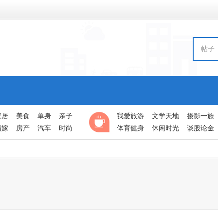
帖子
家居
美食
单身
亲子
我爱旅游
文学天地
摄影一族
婚嫁
房产
汽车
时尚
体育健身
休闲时光
谈股论金