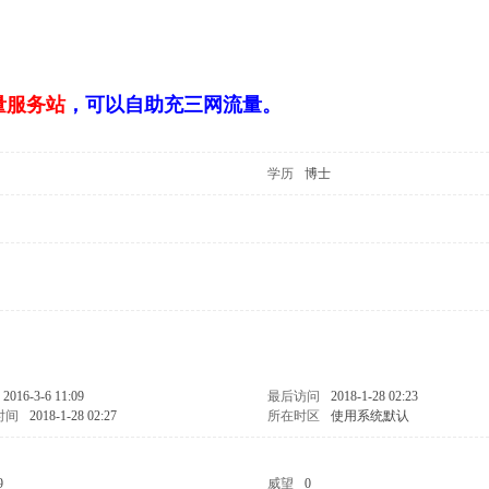
量服务站
，可以自助充三网流量。
学历
博士
2016-3-6 11:09
最后访问
2018-1-28 02:23
时间
2018-1-28 02:27
所在时区
使用系统默认
9
威望
0