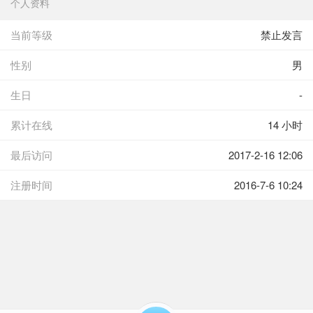
个人资料
当前等级
禁止发言
性别
男
生日
-
累计在线
14 小时
最后访问
2017-2-16 12:06
注册时间
2016-7-6 10:24