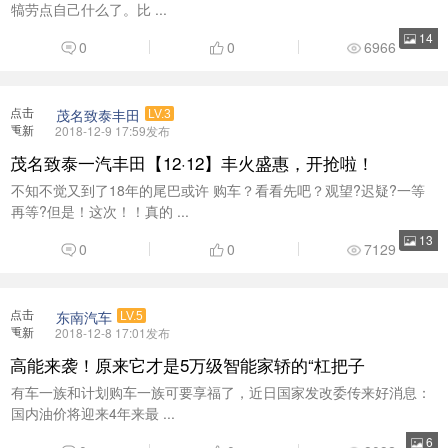
点击
东南汽车
LV.5
重新
2018-12-8 17:01发布
加载
高能来袭！原来它才是5万级智能家轿的“杠把子
有车一族和计划购车一族可要享福了，近日国家发改委传来好消息：
国内油价将迎来4年来最 ...
6
0
0
8092
点击
茂名东风标致
LV.4
重新
2018-12-8 14:59发布
加载
标致3008车型分析 为什么这款车值得去买
标致3008车型分析 为什么这款车值得去买 喜欢法国车的人和不喜欢
法国车的人也许都有 ...
0
0
7464
点击
东南汽车
LV.5