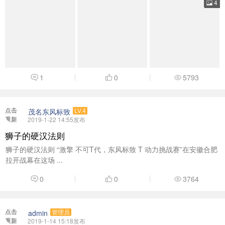
4
1
0
5793
点击
茂名东风标致
LV.4
重新
2019-1-22 14:55发布
加载
狮子的硬汉法则
狮子的硬汉法则 “激擎 不可T代，东风标致 T 动力挑战赛”在安徽合肥
拉开战幕在这场 ...
0
0
3764
点击
admin
管理员
重新
2019-1-14 15:18发布