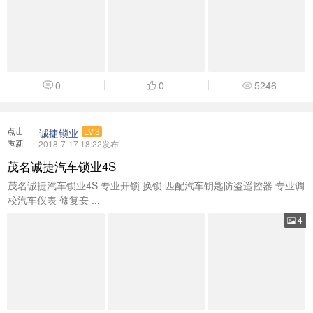
0
0
5246
点击
诚捷锁业
LV.3
重新
2018-7-17 18:22发布
加载
茂名诚捷汽车锁业4S
茂名诚捷汽车锁业4S 专业开锁 换锁 匹配汽车钥匙防盗遥控器 专业调
校汽车仪表 修复安 ...
4