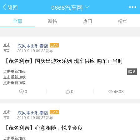
0668汽车网
返回
全部
新帖
热门
精华
点击
东风本田利泰店
LV.4
重新
2019-9-19 09:38发布
加载
【茂名利泰】国庆出游欢乐购 现车供应 购车正当时
点击重新加载
8
点击重新加载
点击重新加载
0
0
4608
点击
东风本田利泰店
LV.4
重新
2019-9-19 09:37发布
加载
【茂名利泰】心意相随，悦享金秋
点击重新加载