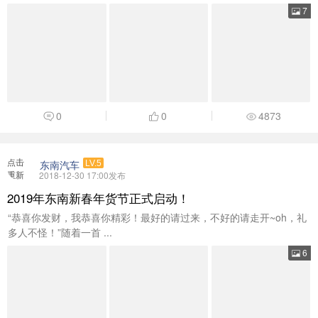
7
0
0
4873
点击
东南汽车
LV.5
重新
2018-12-30 17:00发布
加载
2019年东南新春年货节正式启动！
“恭喜你发财，我恭喜你精彩！最好的请过来，不好的请走开~oh，礼
多人不怪！”随着一首 ...
6