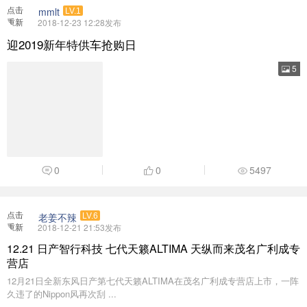
点击
老姜不辣
LV.6
重新
2018-12-21 21:53发布
加载
12.21 日产智行科技 七代天籁ALTIMA 天纵而来茂名广利成专
营店
12月21日全新东风日产第七代天籁ALTIMA在茂名广利成专营店上市，一阵
久违了的Nippon风再次刮 ...
9
0
6922
点击
茂名致泰丰田
LV.3
重新
2018-12-21 14:30发布
加载
【12月22日】一汽丰田跨年答谢会-茂名致泰站
11