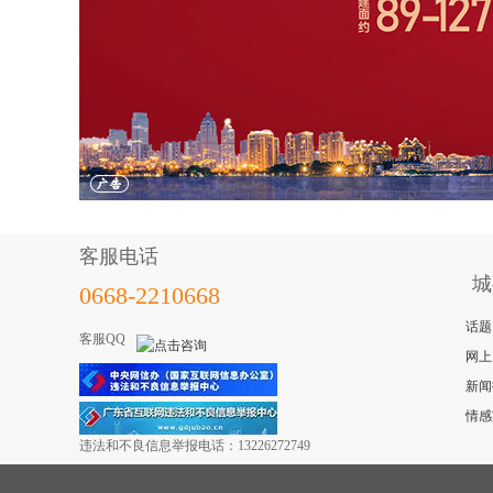
客服电话
城
0668-2210668
话题
客服QQ
网上
新闻
情感
违法和不良信息举报电话：13226272749