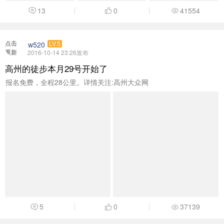
13
0
41554
点击
w520
LV.5
重新
2016-10-14 23:26发布
加载
高州的徒步本月29号开始了
报名免费，全程28公里。详情关注:高州大众网
5
0
37139