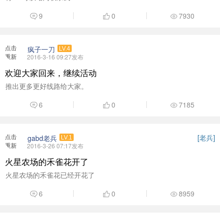
9
0
7930
点击
疯子一刀
LV.4
重新
2016-3-16 09:27发布
加载
欢迎大家回来，继续活动
推出更多更好线路给大家。
6
0
7185
点击
[
]
老兵
gabd老兵
LV.1
重新
2016-3-26 07:17发布
加载
火星农场的禾雀花开了
火星农场的禾雀花已经开花了
6
0
8959