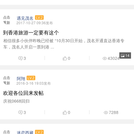
3
0
7288
点击
迷恋西藏
LV.2
重新
2016-3-31 16:41发布
加载
4月我们一起相约西藏，约伴吧，我等你
西藏，无论我用什么华丽的辞藻，在它的面前都显得那么的苍白和肤
浅，让我们大家用自己的 ...
3
0
6620
上一页
第1页
下一页