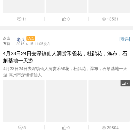
11
0
13531
点击
[
]
老兵
老兵
LV.1
重新
2016-4-15 11:05发布
加载
4月23日24日去深镇仙人洞赏禾雀花，杜鹃花，瀑布，石
斛基地一天游
4月23日24日去深镇仙人洞赏禾雀花，杜鹃花，瀑布，石斛基地一天
游 高州市深镇镇仙人 ...
7
5
0
29804