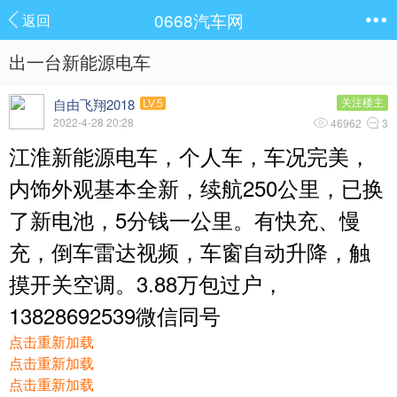
0668汽车网
返回
出一台新能源电车
自由飞翔2018
关注楼主
LV.5
2022-4-28 20:28
46962
3
江淮新能源电车，个人车，车况完美，
内饰外观基本全新，续航250公里，已换
了新电池，5分钱一公里。有快充、慢
充，倒车雷达视频，车窗自动升降，触
摸开关空调。3.88万包过户，
13828692539微信同号
点击重新加载
点击重新加载
点击重新加载