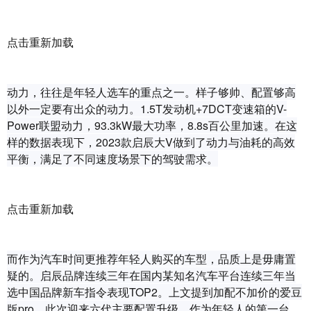
点击重新加载
动力，往往是年轻人选车的重点之一。样子够帅、配置够高
以外一定要有出众的动力。1.5T发动机+7DCT变速箱的V-
Power联盟动力，93.3kW最大功率，8.8s百公里加速。在这
样的数据表现下，2023款启辰大V做到了动力与油耗的高效
平衡，满足了不同速度场景下的驾驶需求。
点击重新加载
而作为汽车时间更推荐年轻人购买的车型，品质上是毋庸置
疑的。启辰品牌连续三年在国内某知名汽车平台连续三年当
选中国品牌新车指令表现TOP2。上文提到加配不加价的爱豆
版pro，此次迎来六代主要配置升级。作为年轻人的第一台