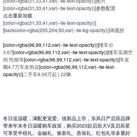
[color=rgba(31,33,41,var(--tw-text-opacity))]图片
[color=rgba(31,33,41,var(--tw-text-opacity))]参数配置
点击重新加载
[color=rgba(31,33,41,var(--tw-text-opacity))]
[backcolor=rgba(255,204,50,var(--tw-bg-opacity))]询底价
[color=rgba(96,99,112,var(--tw-text-opacity))]
懂车分
3.67
[color=rgba(96,99,112,var(--tw-text-opacity))]
懂车实测空
间·性能等
[color=rgba(96,99,112,var(--tw-text-opacity))]
车友
圈4.7万车友热议
[color=rgba(96,99,112,var(--tw-text-
opacity))]
二手车8.08万起 | 22辆
冬日送温暖，满配更宠爱。借新品上市，东风日产启辰品牌
带来年末冬日温暖购车政策，购买2023款启辰大V及启辰星
可享受半税礼、金融礼、焕新礼、质保礼、红包礼等多重好