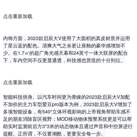
点击重新加载
内饰方面，2023款启辰大V使用了大面积的真皮材质并运用
了星云蓝的配色。清爽大气之余更让座舱的豪华感增加不
少。在1.7㎡的超广角光感天幕和24英寸一体大联屏的配合
下，车内空间不仅更显通透，科技感也营造的十分到位。
点击重新加载
智能科技傍身。以汽车时间更为青睐的2023款启辰大V加配
不加价的主力车型爱豆pro版本为例，2023款启辰大V增加了
多项智能设备，有540°立体环视影响的上帝视角帮助车感不
足的朋友消除盲区视野；MOD移动物体预警系统更是可以帮
助实时监测前后方3*3米的动态物体且通过声音和中控屏进行
提醒。正所谓，不仅要潮酷，更要安全每一步。