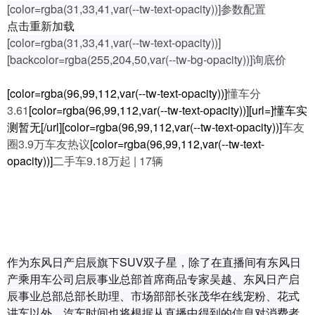
[color=rgba(31,33,41,var(--tw-text-opacity))]参数配置
点击重新加载
[color=rgba(31,33,41,var(--tw-text-opacity))]
[backcolor=rgba(255,204,50,var(--tw-bg-opacity))]询底价
[color=rgba(96,99,112,var(--tw-text-opacity))]
懂车分
3.61
[color=rgba(96,99,112,var(--tw-text-opacity))][url=]懂车实
测暂无[/url][color=rgba(96,99,112,var(--tw-text-opacity))]
车友
圈3.9万车友热议
[color=rgba(96,99,112,var(--tw-text-
opacity))]
二手车9.18万起 | 17辆
作为东风日产启辰旗下SUV双子星，除了在直播间有东风日
产乘用车公司启辰事业总部首席商品专家吴越、东风日产启
辰事业总部总部长助理、市场部部长张茂华在线宠粉、花式
讲车以外，汽车时间也将根据从直播中得到的信息对消费者