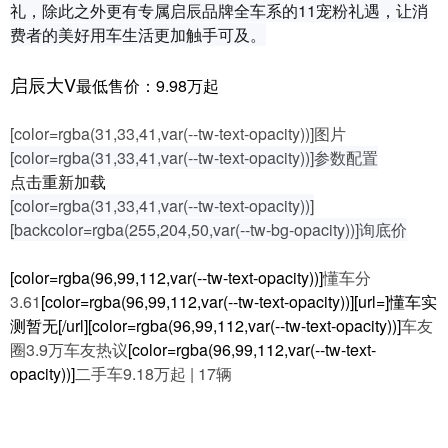
礼，除此之外更有专属启辰品牌全车系的11宠粉礼遇，让消
费者的美好用车生活更加触手可及。
启辰大V
最低售价：9.98万起
[color=rgba(31,33,41,var(--tw-text-opacity))]图片
[color=rgba(31,33,41,var(--tw-text-opacity))]参数配置
点击重新加载
[color=rgba(31,33,41,var(--tw-text-opacity))]
[backcolor=rgba(255,204,50,var(--tw-bg-opacity))]询底价
[color=rgba(96,99,112,var(--tw-text-opacity))]
懂车分
3.61
[color=rgba(96,99,112,var(--tw-text-opacity))][url=]懂车实
测暂无[/url][color=rgba(96,99,112,var(--tw-text-opacity))]
车友
圈3.9万车友热议
[color=rgba(96,99,112,var(--tw-text-
opacity))]
二手车9.18万起 | 17辆