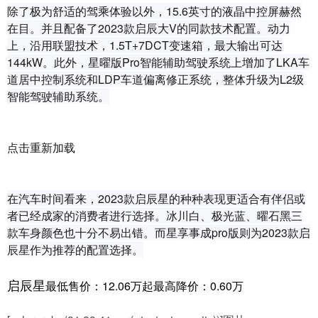
除了极为舒适的驾乘体验以外，15.6英寸的液晶中控屏赫然
在目。并且配备了2023款启辰大V的同款技术配置。动力
上，沿用联盟技术，1.5T+7DCT变速箱，最大输出可达
144kW。此外，星曜版Pro智能辅助驾驶系统上增加了LKA车
道居中控制系统和LDP车道偏离修正系统，整体升级为L2级
智能驾驶辅助系统。
点击重新加载
在汽车时间看来，2023款启辰星的种种表现更适合有伴侣或
者已经成家的消费者进行选择。冰川白、极光蓝、曜石黑三
款车身颜色也十分不易出错。而星享事成pro版则为2023款启
辰星作为推荐的配置选择。
启辰星
最低售价：12.06万起最高降价：0.60万