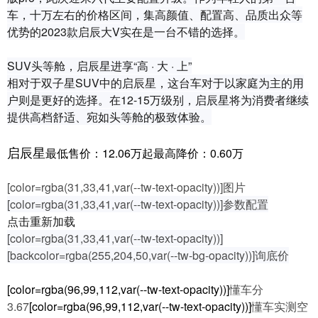
车，十万左右的价格区间，集高颜值、配置高、品质出众等
优势的2023款启辰大V实在是一台不错的选择。
SUV头等舱，启辰星进享“高 · 大 · 上”
相对于双子星SUV中的启辰星，这台车对于以家庭为主的用
户则是更好的选择。在12-15万级别，启辰星将为消费者继续
提供高档舒适、宛如头等舱的极致体验。
启辰星
最低售价：12.06万起最高降价：0.60万
[color=rgba(31,33,41,var(--tw-text-opacity))]图片
[color=rgba(31,33,41,var(--tw-text-opacity))]参数配置
点击重新加载
[color=rgba(31,33,41,var(--tw-text-opacity))]
[backcolor=rgba(255,204,50,var(--tw-bg-opacity))]询底价
[color=rgba(96,99,112,var(--tw-text-opacity))]
懂车分
3.67
[color=rgba(96,99,112,var(--tw-text-opacity))]
懂车实测空