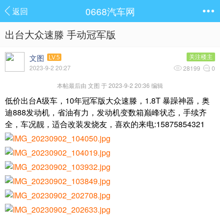
0668汽车网
返回
出台大众速滕 手动冠军版
文图
关注楼主
LV.5
2023-9-2 20:27
28199
0
本帖最后由 文图 于 2023-9-2 20:36 编辑
低价出台A级车，10年冠军版大众速滕，1.8T 暴躁神器，奥
迪888发动机，省油有力，发动机变数箱巅峰状态，手续齐
全，车况靓，适合改装发烧友，喜欢的来电:15875854321